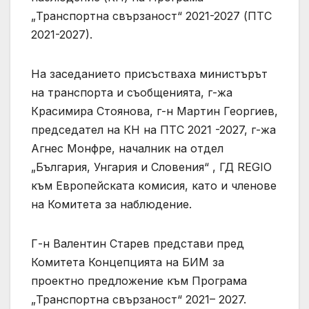
„Транспортна свързаност“ 2021-2027 (ПТС
2021-2027).
На заседанието присъстваха министърът
на транспорта и съобщенията, г-жа
Красимира Стоянова, г-н Мартин Георгиев,
председател на КН на ПТС 2021 -2027, г-жа
Агнес Монфре, началник на отдел
„България, Унгария и Словения“ , ГД REGIO
към Европейската комисия, като и членове
на Комитета за наблюдение.
Г-н Валентин Старев представи пред
Комитета Концепцията на БИМ за
проектно предложение към Програма
„Транспортна свързаност“ 2021– 2027.