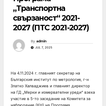
„Транспортна
свързаност“ 2021-
2027 (ПТС 2021-2027)
By
admin
JUL 7, 2025
На 4.11.2024 г. главният секретар на
Българския институт по метрология, г-н
Златко Халваджиев и главният директор
на ГД „Мерки и измервателни уреди“ взеха
участие в 5-то заседание на Комитета за
наблюдение (КН) на Програма