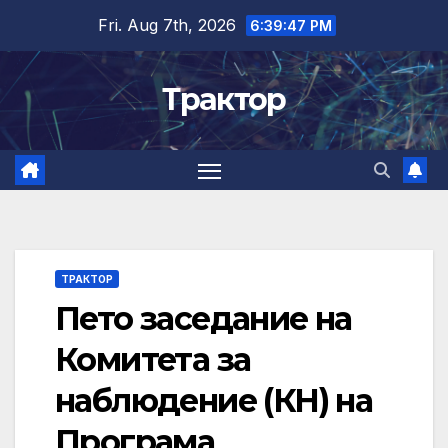
Skip
Fri. Aug 7th, 2026
6:39:48 PM
to
content
Трактор
ТРАКТОР
Пето заседание на
Комитета за
наблюдение (КН) на
Програма