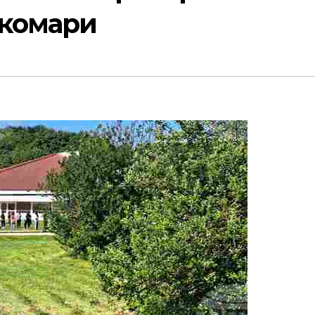
 комари