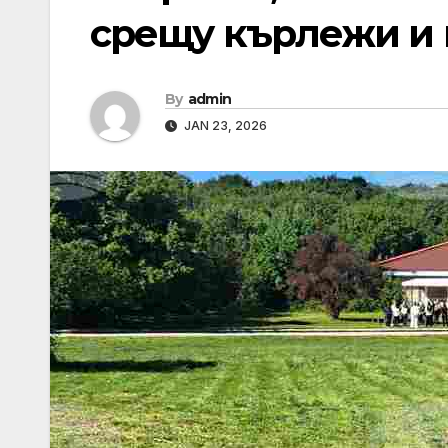
срещу кърлежи и
By
admin
JAN 23, 2026