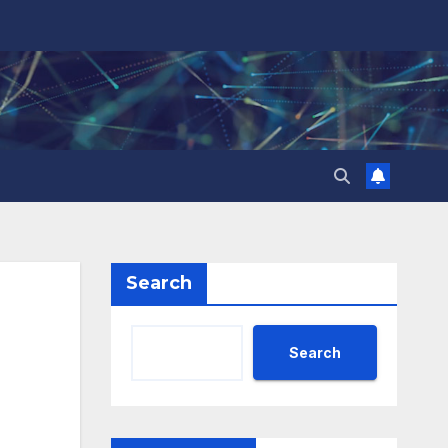
Search
Search