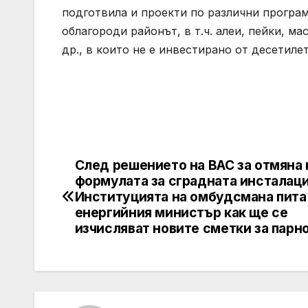
подготвила и проекти по различни програм
облагороди районът, в т.ч. алеи, пейки, м
др., в които не е инвестирано от десетилет
След решението на ВАС за отмяна 
Post
формулата за сградната инсталаци
navigation
Институцията на омбудсмана пита
енергийния министър как ще се
изчисляват новите сметки за парн