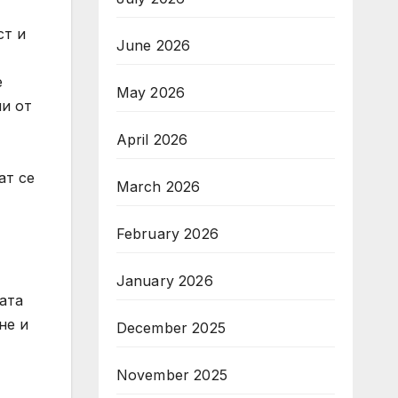
ст и
June 2026
е
May 2026
ни от
April 2026
ат се
March 2026
February 2026
January 2026
ата
не и
December 2025
November 2025