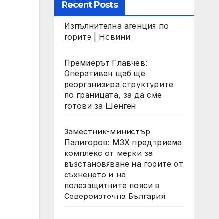
Recent Posts
Изпълнителна агенция по
горите | Новини
Премиерът Главчев:
Оперативен щаб ще
реорганизира структурите
по границата, за да сме
готови за Шенген
Заместник-министър
Палигоров: МЗХ предприема
комплекс от мерки за
възстановяване на горите от
съхненето и на
полезащитните пояси в
Североизточна България