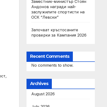
Заместник-министър Стоян
Андонов награди най-
заслужилите спортисти на
ОСК “Левски”
Започват кръстосаните
проверки за Кампания 2026
Recent Comments
No comments to show.
ост,
Archives
August 2026
July 2026