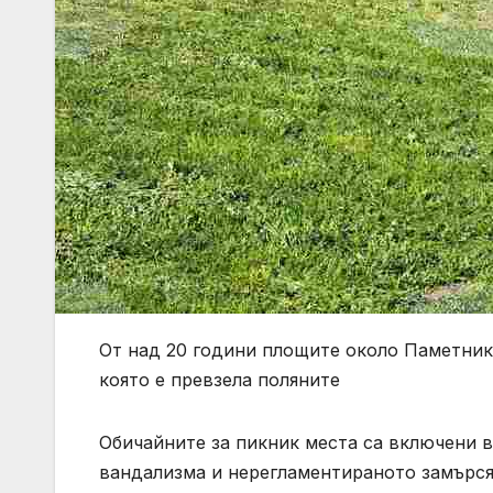
От над 20 години площите около Паметник
която е превзела поляните
Обичайните за пикник места са включени в
вандализма и нерегламентираното замърс