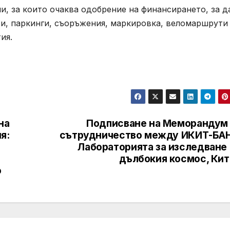
и, за които очаква одобрение на финансирането, за д
аси, паркинги, съоръжения, маркировка, веломаршрути
ия.
на
Подписване на Меморандум 
я:
сътрудничество между ИКИТ-БАН
Лабораторията за изследване 
дълбокия космос, Кит
о