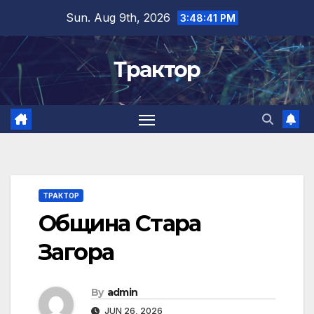
Skip
Sun. Aug 9th, 2026
3:48:41 PM
to
content
Трактор
ТРАКТОР
Община Стара
Загора
By
admin
JUN 26, 2026