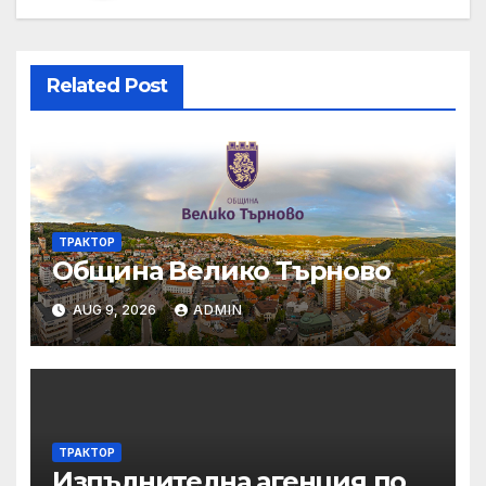
Related Post
ТРАКТОР
Община Велико Търново
AUG 9, 2026
ADMIN
ТРАКТОР
Изпълнителна агенция по