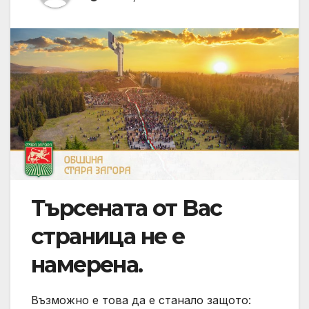
Търсената от Вас
страница не е
намерена.
Възможно е това да е станало защото: