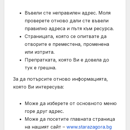
Въвели сте неправилен адрес. Моля
проверете отново дали сте въвели
правилно адреса и пътя към ресурса.
Страницата, която се опитвате да
отворите е преместена, променена
или изтрита.
Препратката, която Ви е довела до
тук е грешна.
За да потърсите отново информацията,
която Ви интересува:
Може да изберете от основното меню
горе друг адрес.
Може да посетите главната страница
на нашият сайт –
www.starazagora.bg