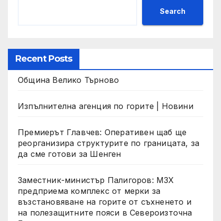
Search
Recent Posts
Община Велико Търново
Изпълнителна агенция по горите | Новини
Премиерът Главчев: Оперативен щаб ще
реорганизира структурите по границата, за
да сме готови за Шенген
Заместник-министър Палигоров: МЗХ
предприема комплекс от мерки за
възстановяване на горите от съхненето и
на полезащитните пояси в Североизточна