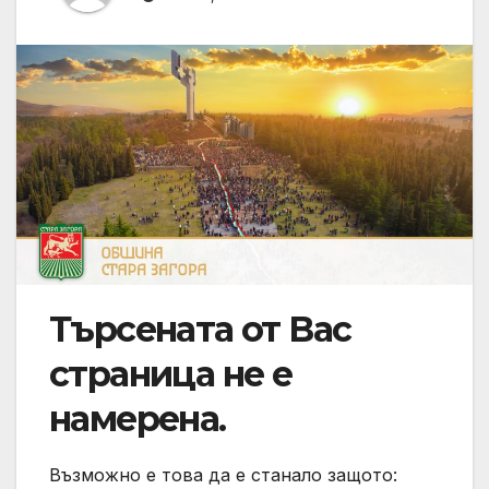
Търсената от Вас
страница не е
намерена.
Възможно е това да е станало защото: