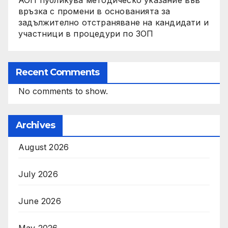
връзка с промени в основанията за
задължително отстраняване на кандидати и
участници в процедури по ЗОП
Recent Comments
No comments to show.
Archives
August 2026
July 2026
June 2026
May 2026