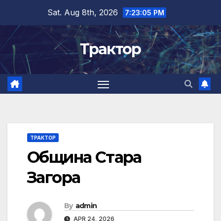
Skip
Sat. Aug 8th, 2026
7:23:06 PM
to
content
Трактор
ТРАКТОР
Община Стара
Загора
By
admin
APR 24, 2026