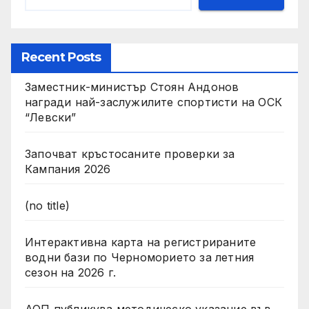
Recent Posts
Заместник-министър Стоян Андонов
награди най-заслужилите спортисти на ОСК
“Левски”
Започват кръстосаните проверки за
Кампания 2026
(no title)
Интерактивна карта на регистрираните
водни бази по Черноморието за летния
сезон на 2026 г.
АОП публикува методическо указание във