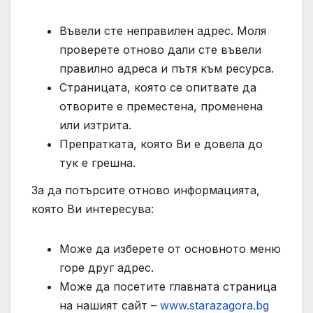
Въвели сте неправилен адрес. Моля
проверете отново дали сте въвели
правилно адреса и пътя към ресурса.
Страницата, която се опитвате да
отворите е преместена, променена
или изтрита.
Препратката, която Ви е довела до
тук е грешна.
За да потърсите отново информацията,
която Ви интересува:
Може да изберете от основното меню
горе друг адрес.
Може да посетите главната страница
на нашият сайт –
www.starazagora.bg