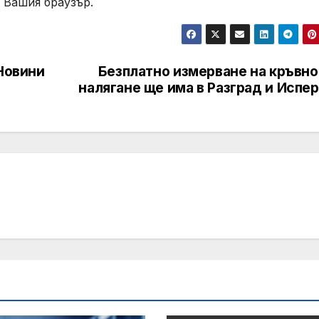
 Вашия браузър.
 Новини
Безплатно измерване на кръвно
налягане ще има в Разград и Испе