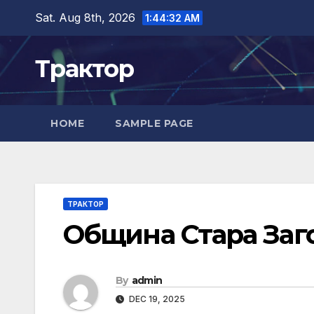
Skip
Sat. Aug 8th, 2026
1:44:33 AM
to
content
Трактор
HOME
SAMPLE PAGE
ТРАКТОР
Община Стара Заг
By
admin
DEC 19, 2025