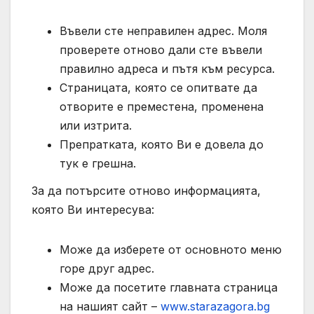
Въвели сте неправилен адрес. Моля
проверете отново дали сте въвели
правилно адреса и пътя към ресурса.
Страницата, която се опитвате да
отворите е преместена, променена
или изтрита.
Препратката, която Ви е довела до
тук е грешна.
За да потърсите отново информацията,
която Ви интересува:
Може да изберете от основното меню
горе друг адрес.
Може да посетите главната страница
на нашият сайт –
www.starazagora.bg