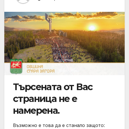
Търсената от Вас
страница не е
намерена.
Възможно е това да е станало защото: