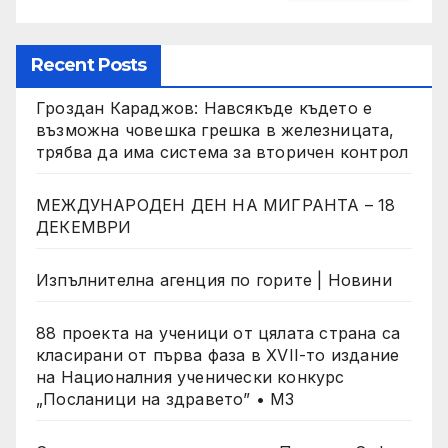
Recent Posts
Гроздан Караджов: Навсякъде където е
възможна човешка грешка в железницата,
трябва да има система за вторичен контрол
МЕЖДУНАРОДЕН ДЕН НА МИГРАНТА – 18
ДЕКЕМВРИ
Изпълнителна агенция по горите | Новини
88 проекта на ученици от цялата страна са
класирани от първа фаза в XVII-то издание
на Националния ученически конкурс
„Посланици на здравето” • МЗ