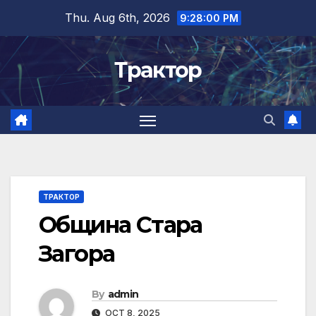
Skip
Thu. Aug 6th, 2026
9:28:00 PM
to
content
Трактор
ТРАКТОР
Община Стара
Загора
By
admin
OCT 8, 2025