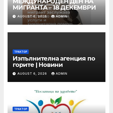
МЕЖДУНАРОДЕН ДЕН НА
МИГРАНТА – 18 ДЕКЕМВРИ
AUGUST 6, 2026
ADMIN
ТРАКТОР
Изпълнителна агенция по
горите | Новини
AUGUST 6, 2026
ADMIN
ТРАКТОР