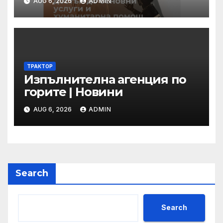
AUG 6, 2026
ADMIN
ТРАКТОР
Изпълнителна агенция по
горите | Новини
AUG 6, 2026
ADMIN
Search
Search