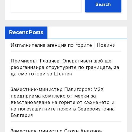
Search
Recent Posts
Изпълнителна агенция по горите | Новини
Премиерът Главчев: Оперативен щаб ще
реорганизира структурите по границата, за
да сме готови за Шенген
Заместник-министър Палигоров: МЗХ
предприема комплекс от мерки за
възстановяване на горите от съхненето и
на полезащитните пояси в Североизточна
България
Заместник-министър Стоян Андонов