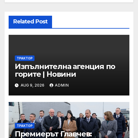
Related Post
ТРАКТОР
Изпълнителна агенция по
горите | Новини
AUG 9, 2026
ADMIN
ТРАКТОР
Премиерът Главчев: