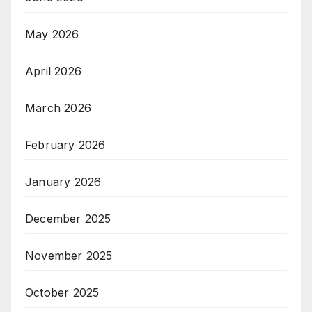
May 2026
April 2026
March 2026
February 2026
January 2026
December 2025
November 2025
October 2025