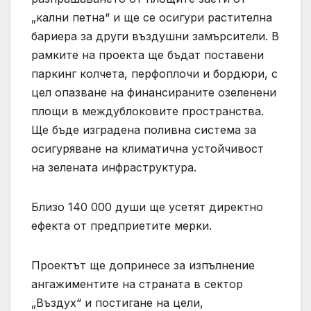
„кални петна“ и ще се осигури растителна
бариера за други въздушни замърсители. В
рамките на проекта ще бъдат поставени
паркинг колчета, перфоплочи и бордюри, с
цел опазване на финансираните озеленени
площи в междублоковите пространства.
Ще бъде изградена поливна система за
осигуряване на климатична устойчивост
на зелената инфраструктура.
Близо 140 000 души ще усетят директно
ефекта от предприетите мерки.
Проектът ще допринесе за изпълнение
ангажиментите на страната в сектор
„Въздух“ и постигане на цели,