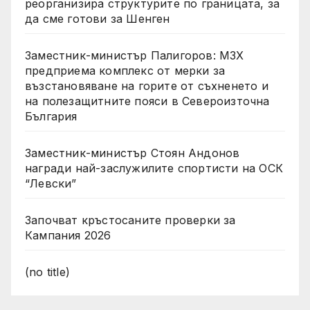
реорганизира структурите по границата, за
да сме готови за Шенген
Заместник-министър Палигоров: МЗХ
предприема комплекс от мерки за
възстановяване на горите от съхненето и
на полезащитните пояси в Североизточна
България
Заместник-министър Стоян Андонов
награди най-заслужилите спортисти на ОСК
“Левски”
Започват кръстосаните проверки за
Кампания 2026
(no title)