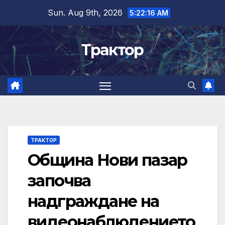
Skip
Sun. Aug 9th, 2026
5:22:16 AM
to
content
Трактор
ТРАКТОР
Община Нови пазар
започва
надграждане на
видеонаблюдението