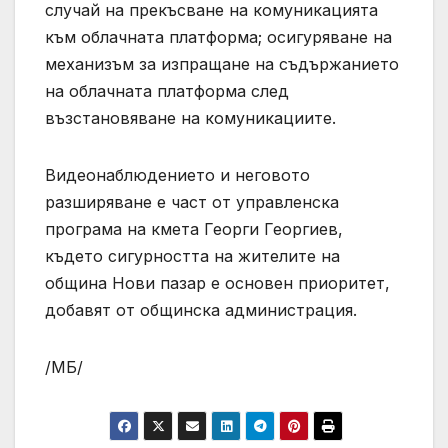
случай на прекъсване на комуникацията
към облачната платформа; осигуряване на
механизъм за изпращане на съдържанието
на облачната платформа след
възстановяване на комуникациите.
Видеонаблюдението и неговото
разширяване е част от управленска
програма на кмета Георги Георгиев,
където сигурността на жителите на
община Нови пазар е основен приоритет,
добавят от общинска администрация.
/МБ/