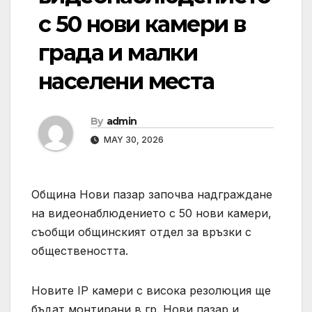
с 50 нови камери в
града и малки
населени места
By
admin
MAY 30, 2026
Община Нови пазар започва надграждане
на видеонаблюдението с 50 нови камери,
съобщи общинският отдел за връзки с
обществеността.
Новите IP камери с висока резолюция ще
бъдат монтирани в гр. Нови пазар и