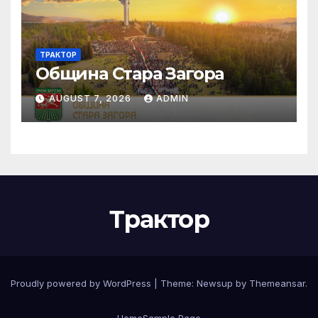
ТРАКТОР
Община Стара Загора
AUGUST 7, 2026
ADMIN
Трактор
Proudly powered by WordPress
|
Theme:
Newsup
by
Themeansar
.
Home
Sample Page