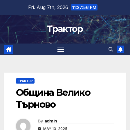
Skip
Fri. Aug 7th, 2026
11:27:57 PM
to
content
Трактор
ТРАКТОР
Община Велико
Търново
By
admin
MAY 13, 2025