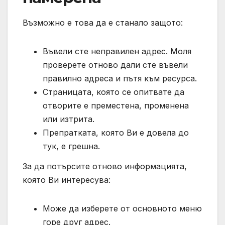
Възможно е това да е станало защото:
Въвели сте неправилен адрес. Моля
проверете отново дали сте въвели
правилно адреса и пътя към ресурса.
Страницата, която се опитвате да
отворите е преместена, променена
или изтрита.
Препратката, която Ви е довела до
тук, е грешна.
За да потърсите отново информацията,
която Ви интересува:
Може да изберете от основното меню
горе друг адрес.