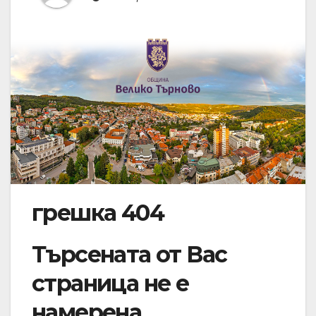
грешка 404
Търсената от Вас
страница не е
намерена