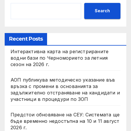
Search
Recent Posts
Интерактивна карта на регистрираните
водни бази по Черноморието за летния
сезон на 2026 г.
АОП публикува методическо указание във
връзка с промени в основанията за
задължително отстраняване на кандидати и
участници в процедури по ЗОП
Предстои обновяване на СЕУ: Системата ще
бъде временно недостъпна на 10 и 11 август
2026 г.