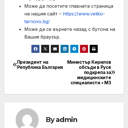
Може да посетите главната страница
на нашия сайт –
https://www.veliko-
tarnovo.bg/
Може да се върнете назад с бутона на
Вашия браузър.
Президент на
Министър Кирилов
Post
Република България
обсъди в Русе
подкрепа за
navigation
медицинските
специалисти • МЗ
By
admin