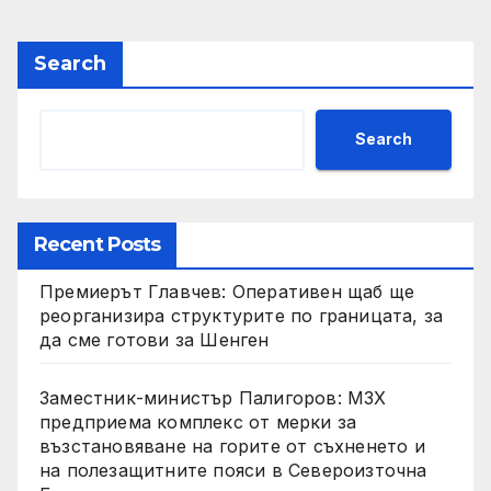
Search
Search
Recent Posts
Премиерът Главчев: Оперативен щаб ще
реорганизира структурите по границата, за
да сме готови за Шенген
Заместник-министър Палигоров: МЗХ
предприема комплекс от мерки за
възстановяване на горите от съхненето и
на полезащитните пояси в Североизточна