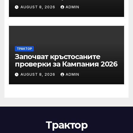
заслужилите спортисти на
AUGUST 8, 2026
ADMIN
ОСК “Левски”
ТРАКТОР
Започват кръстосаните
проверки за Кампания 2026
AUGUST 8, 2026
ADMIN
Трактор