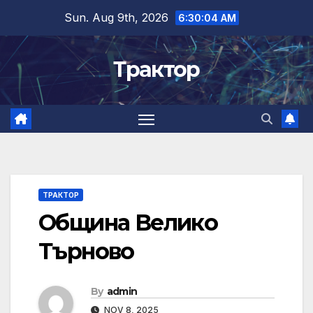
Skip
Sun. Aug 9th, 2026
6:30:05 AM
to
content
Трактор
ТРАКТОР
Община Велико
Търново
By
admin
NOV 8, 2025