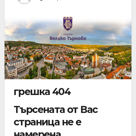
грешка 404
Търсената от Вас
страница не е
намерена