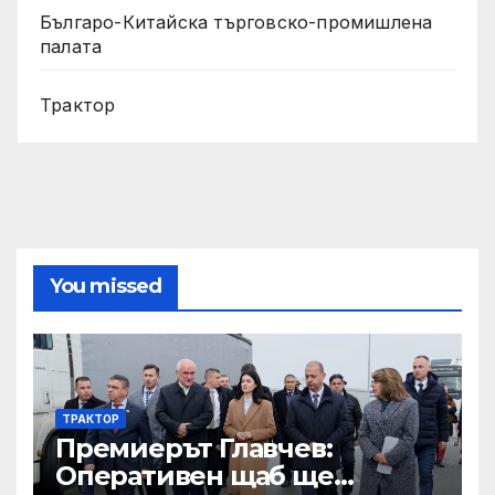
Българо-Китайска търговско-промишлена
палата
Трактор
You missed
ТРАКТОР
Премиерът Главчев:
Оперативен щаб ще