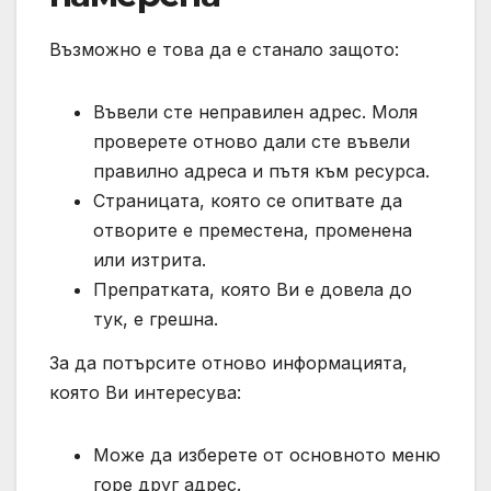
Възможно е това да е станало защото:
Въвели сте неправилен адрес. Моля
проверете отново дали сте въвели
правилно адреса и пътя към ресурса.
Страницата, която се опитвате да
отворите е преместена, променена
или изтрита.
Препратката, която Ви е довела до
тук, е грешна.
За да потърсите отново информацията,
която Ви интересува:
Може да изберете от основното меню
горе друг адрес.