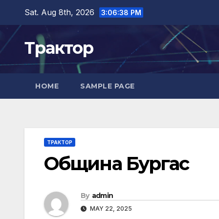
Skip
Sat. Aug 8th, 2026
3:06:38 PM
to
content
Трактор
HOME
SAMPLE PAGE
ТРАКТОР
Община Бургас
By
admin
MAY 22, 2025