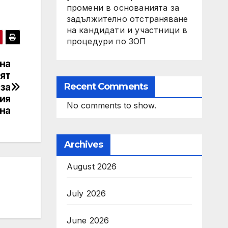
промени в основанията за
задължително отстраняване
на кандидати и участници в
процедури по ЗОП
на
ят
Recent Comments
 за
кия
No comments to show.
на
Archives
August 2026
July 2026
June 2026