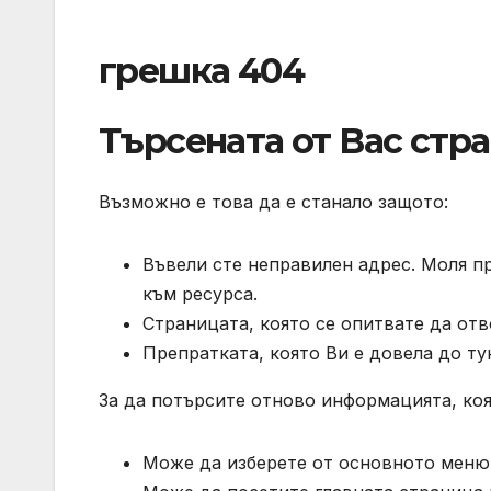
грешка 404
Търсената от Вас стр
Възможно е това да е станало защото:
Въвели сте неправилен адрес. Моля п
към ресурса.
Страницата, която се опитвате да отв
Препратката, която Ви е довела до ту
За да потърсите отново информацията, коя
Може да изберете от основното меню 