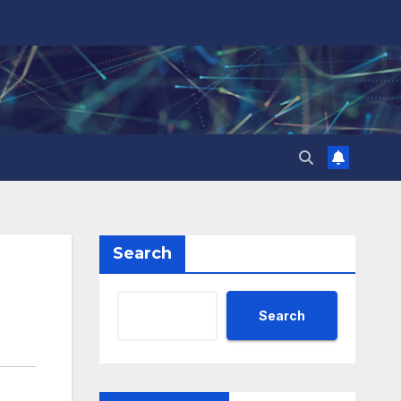
Search
Search