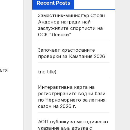
Recent Posts
Заместник-министър Стоян
Андонов награди най-
заслужилите спортисти на
ОСК “Левски”
Започват кръстосаните
проверки за Кампания 2026
ътя
(no title)
Интерактивна карта на
регистрираните водни бази
по Черноморието за летния
сезон на 2026 г.
АОП публикува методическо
указание във връзка с