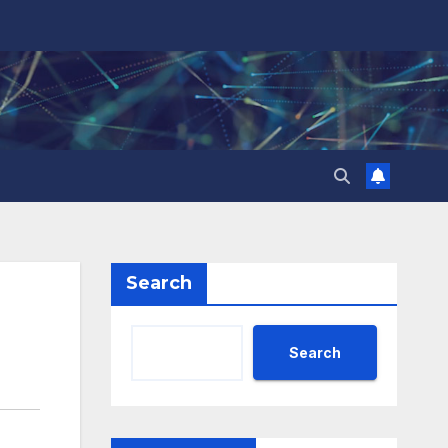
Search
Search