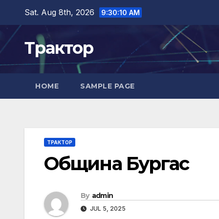
Skip
Sat. Aug 8th, 2026
9:30:10 AM
to
content
Трактор
HOME
SAMPLE PAGE
ТРАКТОР
Община Бургас
By
admin
JUL 5, 2025