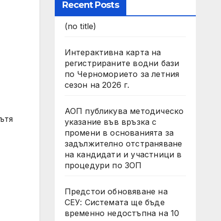
Recent Posts
(no title)
Интерактивна карта на
регистрираните водни бази
по Черноморието за летния
сезон на 2026 г.
АОП публикува методическо
ътя
указание във връзка с
промени в основанията за
задължително отстраняване
на кандидати и участници в
процедури по ЗОП
Предстои обновяване на
СЕУ: Системата ще бъде
временно недостъпна на 10