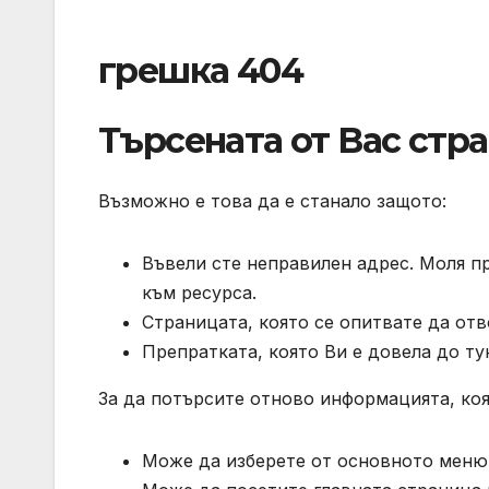
грешка 404
Търсената от Вас стр
Възможно е това да е станало защото:
Въвели сте неправилен адрес. Моля п
към ресурса.
Страницата, която се опитвате да отв
Препратката, която Ви е довела до ту
За да потърсите отново информацията, коя
Може да изберете от основното меню 