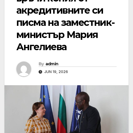
акредитивните си
писма на заместник-
министър Мария
Ангелиева
By
admin
JUN 19, 2026