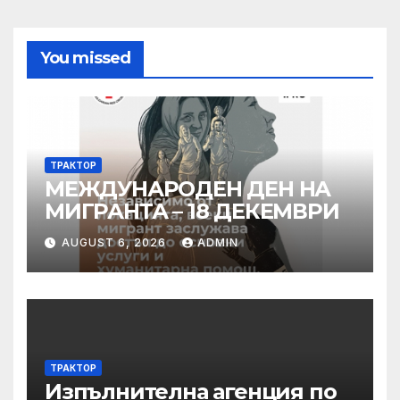
You missed
ТРАКТОР
МЕЖДУНАРОДЕН ДЕН НА
МИГРАНТА – 18 ДЕКЕМВРИ
AUGUST 6, 2026
ADMIN
ТРАКТОР
Изпълнителна агенция по