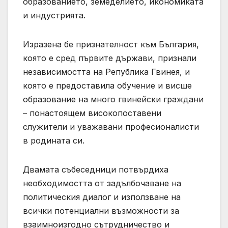
образованието, земеделието, икономиката
и индустрията.
Изразена бе признателност към България,
която е сред първите държави, признали
независимостта на Република Гвинея, и
която е предоставила обучение и висше
образование на много гвинейски граждани
– понастоящем високопоставени
служители и уважавани професионалисти
в родината си.
Двамата събеседници потвърдиха
необходимостта от задълбочаване на
политическия диалог и използване на
всички потенциални възможности за
взаимноизгодно сътрудничество и