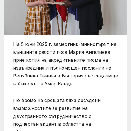
На 5 юни 2025 г. заместник-министърът на
външните работи г-жа Мария Ангелиева
прие копия на акредитивните писма на
извънредния и пълномощен посланик на
Република Гвинея в България със седалище
в Анкара г-н Умар Канде.
По време на срещата бяха обсъдени
възможностите за развитие на
двустранното сътрудничество с
подчертан акцент в областта на