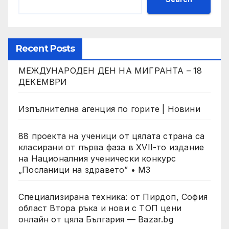
Recent Posts
МЕЖДУНАРОДЕН ДЕН НА МИГРАНТА – 18
ДЕКЕМВРИ
Изпълнителна агенция по горите | Новини
88 проекта на ученици от цялата страна са
класирани от първа фаза в XVII-то издание
на Националния ученически конкурс
„Посланици на здравето” • МЗ
Специализирана техника: от Пирдоп, София
област Втора ръка и нови с ТОП цени
онлайн от цяла България — Bazar.bg