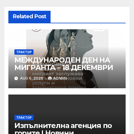
Related Post
ТРАКТОР
МЕЖДУНАРОДЕН ДЕН НА
МИГРАНТА – 18 ДЕКЕМВРИ
AUG 6, 2026
ADMIN
ТРАКТОР
Изпълнителна агенция по
горите | Новини