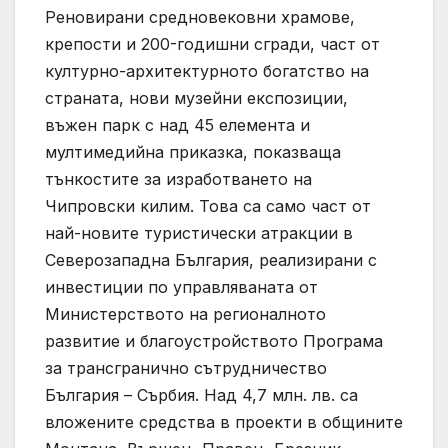
Реновирани средновековни храмове,
крепости и 200-годишни сгради, част от
културно-архитектурното богатство на
страната, нови музейни експозиции,
въжен парк с над 45 елемента и
мултимедийна приказка, показваща
тънкостите за изработването на
Чипровски килим. Това са само част от
най-новите туристически атракции в
Северозападна България, реализирани с
инвестиции по управляваната от
Министерството на регионалното
развитие и благоустройството Програма
за трансгранично сътрудничество
България – Сърбия. Над 4,7 млн. лв. са
вложените средства в проекти в общините