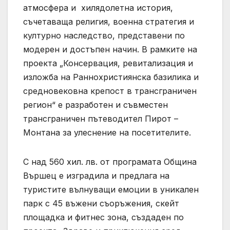
атмосфера и хилядолетна история,
съчетаваща религия, военна стратегия и
културно наследство, представени по
модерен и достъпен начин. В рамките на
проекта „Консервация, ревитализация и
изложба на Раннохристиянска базилика и
средновековна крепост в трансграничен
регион“ е разработен и съвместен
трансграничен пътеводител Пирот –
Монтана за улеснение на посетителите.
С над 560 хил. лв. от програмата Община
Вършец е изградила и предлага на
туристите вълнуващи емоции в уникален
парк с 45 въжени съоръжения, скейт
площадка и фитнес зона, създаден по