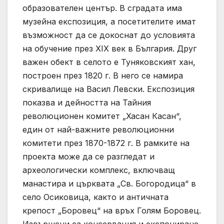
образователен център. В сградата има
музейна експозиция, а посетителите имат
възможност да се докоснат до условията
на обучение през XIX век в България. Друг
важен обект в селото е Туняковският хан,
построен през 1820 г. В него се намира
скривалище на Васил Левски. Експозиция
показва и дейността на Тайния
революционен комитет „Хасан Касан“,
един от най-важните революционни
комитети през 1870-1872 г. В рамките на
проекта може да се разгледат и
археологически комплекс, включващ
манастира и църквата „Св. Богородица“ в
село Осиковица, както и античната
крепост „Боровец“ на връх Голям Боровец.