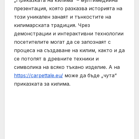
„Приказката на килима“ – мултимедийна
презентация, която разказва историята на
този уникален занаят и тънкостите на
килимарската традиция. Чрез
демонстрации и интерактивни технологии
посетителите могат да се запознаят с
процеса на създаване на килим, както и да
се потопят в древните техники и
символика на всяко тъкано изделие. А на
https://carpettale.eu/
може да бъде „чута“
приказката за килима.