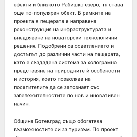
ефекти и близкото Рабишко езеро, тя става
още по-популярен обект. В рамките на
проекта в пещерата е направена
реконструкция на инфраструктурата и
внедряване на новаторски технологични
решения. Подобрени са осветлението и
достъпът до различни части на пещерата,
като е създадена система за холограмно
представяне на природните ѝ особености
и история, което позволява на
посетителите да се запознаят със
забележителностите по нов и иновативен
начин.
Община Ботевград също обогатява
възможностите си за туризъм. По проект