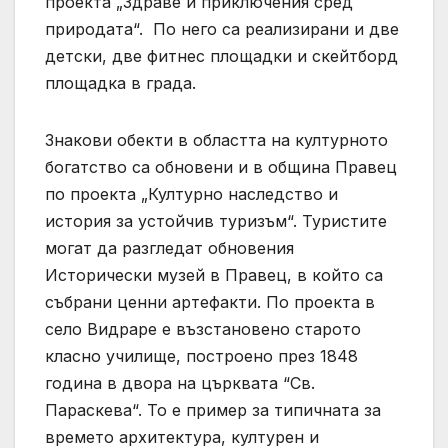
проекта „Здраве и приключения сред
природата“. По него са реализирани и две
детски, две фитнес площадки и скейтборд
площадка в града.
Знакови обекти в областта на културното
богатство са обновени и в община Правец
по проекта „Културно наследство и
история за устойчив туризъм“. Туристите
могат да разгледат обновения
Исторически музей в Правец, в който са
събрани ценни артефакти. По проекта в
село Видраре е възстановено старото
класно училище, построено през 1848
година в двора на църквата “Св.
Параскева“. То е пример за типичната за
времето архитектура, културен и