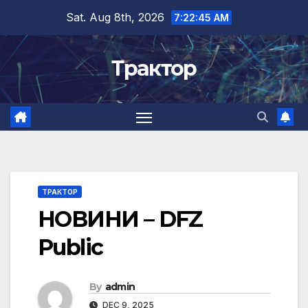
Skip
Sat. Aug 8th, 2026
7:22:46 AM
to
content
Трактор
ТРАКТОР
НОВИНИ – DFZ
Public
By
admin
DEC 9, 2025