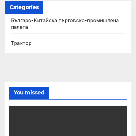
Categories
Българо-Китайска търговско-промишлена
палата
Трактор
You missed