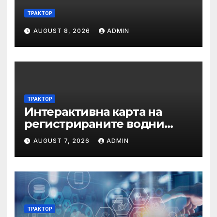
ТРАКТОР
AUGUST 8, 2026
ADMIN
ТРАКТОР
Интерактивна карта на
регистрираните водни
бази по Черноморието за
AUGUST 7, 2026
ADMIN
летния сезон на 2026 г.
ТРАКТОР