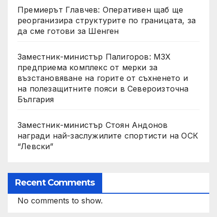
Премиерът Главчев: Оперативен щаб ще
реорганизира структурите по границата, за
да сме готови за Шенген
Заместник-министър Палигоров: МЗХ
предприема комплекс от мерки за
възстановяване на горите от съхненето и
на полезащитните пояси в Североизточна
България
Заместник-министър Стоян Андонов
награди най-заслужилите спортисти на ОСК
“Левски”
Recent Comments
No comments to show.