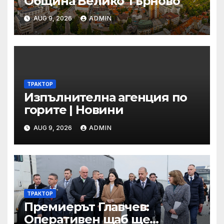
Община Велико Търново
AUG 9, 2026
ADMIN
ТРАКТОР
Изпълнителна агенция по
горите | Новини
AUG 9, 2026
ADMIN
ТРАКТОР
Премиерът Главчев:
Оперативен щаб ще