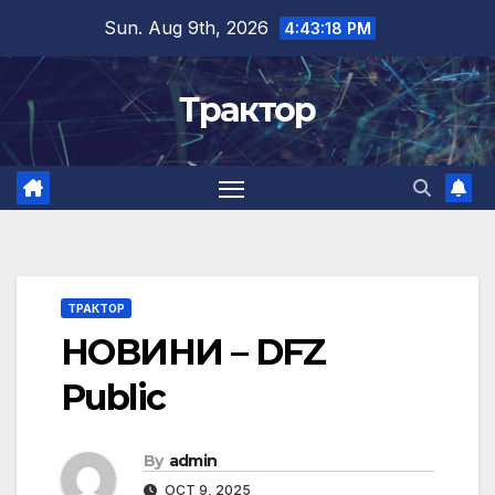
Skip
Sun. Aug 9th, 2026
4:43:19 PM
to
content
Трактор
ТРАКТОР
НОВИНИ – DFZ
Public
By
admin
OCT 9, 2025