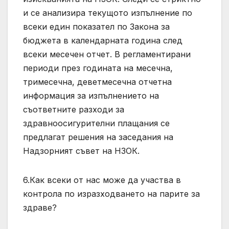
и се анализира текущото изпълнение по
всеки един показател по Закона за
бюджета в календарната година след
всеки месечен отчет. В регламентирани
периоди през годината на месечна,
тримесечна, деветмесечна отчетна
информация за изпълнението на
съответните разходи за
здравноосигурителни плащания се
предлагат решения на заседания на
Надзорният съвет на НЗОК.
6.Как всеки от нас може да участва в
контрола по изразходването на парите за
здраве?