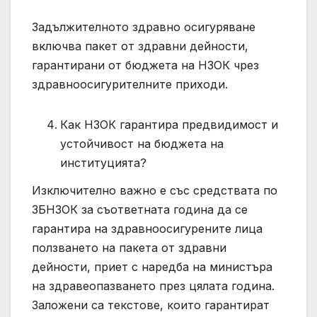
Задължителното здравно осигуряване
включва пакет от здравни дейности,
гарантирани от бюджета на НЗОК чрез
здравноосигурителните приходи.
Как НЗОК гарантира предвидимост и
устойчивост на бюджета на
институцията?
Изключително важно е със средствата по
ЗБНЗОК за съответната година да се
гарантира на здравноосигурените лица
ползването на пакета от здравни
дейности, приет с наредба на министъра
на здравеопазването през цялата година.
Заложени са текстове, които гарантират