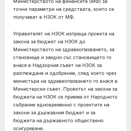
Министерството на финансите (МФ) за
точни параметри на средствата, които се
получават в НЗОК от МФ.
Управителят на НЗОК изпраща проекта на
закона за бюджет на НЗОК до
Министерството на здравеопазването, за
становище и заедно със становището го
внася в Надзорния съвет на НЗОК за
разглеждане и одобрение, след което чрез
министъра на здравеопазването го внася в
Министерски съвет. Проектът на закона за
бюджета на НЗОК се приема от Народното
събрание едновременно с проектите на
закони за държавния бюджет и за
бюджета на държавното обществено
осигуряване.