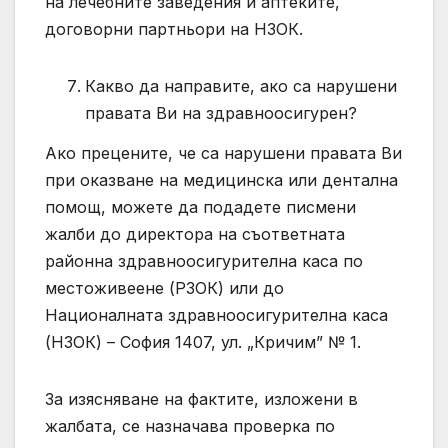
на лечебните заведения и аптеките,
договорни партньори на НЗОК.
Какво да направите, ако са нарушени
правата Ви на здравноосигурен?
Ако прецените, че са нарушени правата Ви
при оказване на медицинска или дентална
помощ, можете да подадете писмени
жалби до директора на съответната
районна здравноосигурителна каса по
местоживеене (РЗОК) или до
Националната здравноосигурителна каса
(НЗОК) – София 1407, ул. „Кричим” № 1.
За изясняване на фактите, изложени в
жалбата, се назначава проверка по