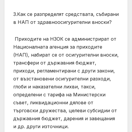
3.Как се разпределят средствата, събирани
в НАП от здравноосигурителни вноски?
Приходите на НЗОК се администрират от
Националната агенция за приходите
(НАП), набират се от осигурителни вноски,
трансфери от държавния бюджет,
приходи, регламентирани с други закони,
от възстановени осигурителни разходи,
глоби и наказателни лихви, такси,
определени с тарифа на Министерски
съвет, ликвидационни дялове от
търговски дружества, целеви субсидии от
държавния бюджет, дарения и завещания
и др. други източници.