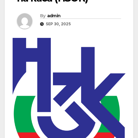
By
admin
SEP 30, 2025