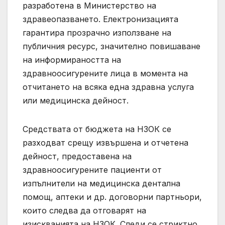
разработена в Министерство на
здравеопазването. Електронизацията
гарантира прозрачно използване на
публичния ресурс, значително повишаване
на информираността на
здравноосигурените лица в момента на
отчитането на всяка една здравна услуга
или медицинска дейност.
Средствата от бюджета на НЗОК се
разходват срещу извършена и отчетена
дейност, предоставена на
здравноосигурените пациенти от
изпълнители на медицинска дентална
помощ, аптеки и др. договорни партньори,
които следва да отговарят на
изискванията на НЗОК. Следи се стриктно