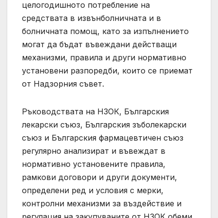
целогодишното потребление на
средствата в извънболничната и в
болничната помощ, като за изпълнението
могат да бъдат въвеждани действащи
механизми, правила и други нормативно
установени разпоредби, които се приемат
от Надзорния съвет.
Ръководствата на НЗОК, Българския
лекарски съюз, Българския зъболекарски
съюз и Българския фармацевтичен съюз
регулярно анализират и въвеждат в
нормативно установените правила,
рамкови договори и други документи,
определени ред и условия с мерки,
контролни механизми за въздействие и
регулация на закупуваните от НЗОК обеми