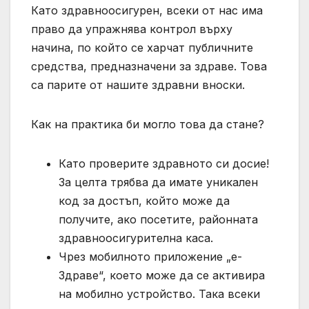
Като здравноосигурен, всеки от нас има
право да упражнява контрол върху
начина, по който се харчат публичните
средства, предназначени за здраве. Това
са парите от нашите здравни вноски.
Как на практика би могло това да стане?
Като проверите здравното си досие!
За целта трябва да имате уникален
код за достъп, който може да
получите, ако посетите, районната
здравноосигурителна каса.
Чрез мобилното приложение „е-
Здраве“, което може да се активира
на мобилно устройство. Така всеки