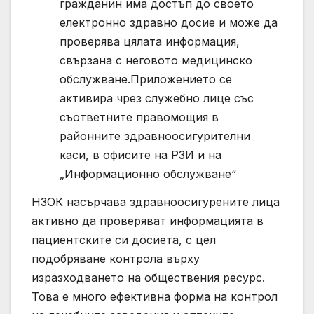
гражданин има достъп до своето
електронно здравно досие и може да
проверява цялата информация,
свързана с неговото медицинско
обслужване.Приложението се
активира чрез служебно лице със
съответните правомощия в
районните здравноосигурителни
каси, в офисите на РЗИ и на
„Информационно обслужване“
НЗОК насърчава здравноосигурените лица
активно да проверяват информацията в
пациентските си досиета, с цел
подобряване контрола върху
изразходването на обществения ресурс.
Това е много ефективна форма на контрол