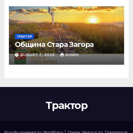
ТРАКТОР
Община Стара Загора
AUGUST 7, 2026
ADMIN
Трактор
Proudly powered by WordPress
|
Theme:
Newsup
by
Themeansar
.