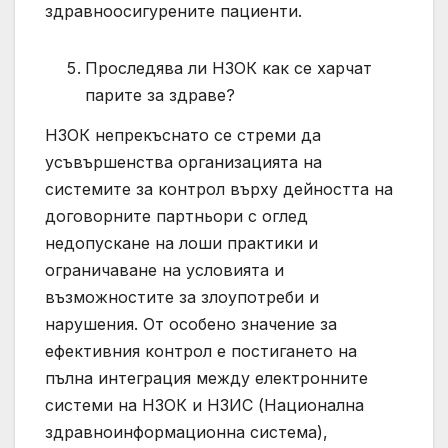
здравноосигурените пациенти.
Проследява ли НЗОК как се харчат
парите за здраве?
НЗОК непрекъснато се стреми да
усъвършенства организацията на
системите за контрол върху дейността на
договорните партньори с оглед
недопускане на лоши практики и
ограничаване на условията и
възможностите за злоупотреби и
нарушения. От особено значение за
ефективния контрол е постигането на
пълна интеграция между електронните
системи на НЗОК и НЗИС (Национална
здравноинформационна система),