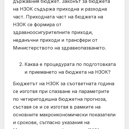
държавния бюджет. Законът за бюджета
на НЗОК съдържа приходна и разходна
част. Приходната част на бюджета на
НЗОК се формира от
здравноосигурителните приходи,
неданъчни приходи и трансфери от
Министерството на здравеопазването.
Каква е процедурата по подготовката
и приемането на бюджета на НЗОК?
Бюджетът на НЗОК за съответната година
се изготвя при спазване на параметрите
по четиригодишна бюджетна прогноза,
съставя се и се изготвя в рамките на
основните макроикономически показатели
и срокове, съгласно указания на