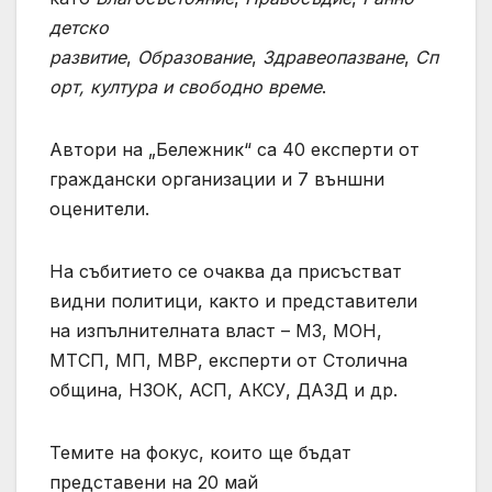
детско
развитие
,
Образование
,
Здравеопазване
,
Сп
орт, култура и свободно време
.
Автори на „Бележник“ са 40 експерти от
граждански организации и 7 външни
оценители.
На събитието се очаква да присъстват
видни политици, както и представители
на изпълнителната власт – МЗ, МОН,
МТСП, МП, МВР, експерти от Столична
община, НЗОК, АСП, АКСУ, ДАЗД и др.
Темите на фокус, които ще бъдат
представени на 20 май