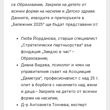
са
Образование
,
Закрила на детето от
всички форми на насилие
и
Детско здраве
.
Данните, изводите и препоръките в
„Бележник 2025“ ще бъдат представени от:
Люба Йорданова, старши специалист
„Стратегически партньорства“ във
фондация „Заедно в час“ –
Образование;
Диана Видева, психолог и член на
управителния съвет на Асоциация
„Деметра“, професионалист с над 25 г.
опит в борбата с насилието над жени
и деца.– Закрила на детето от всички
форми на насилие;
Д-р Антоанета Тончева, експерт