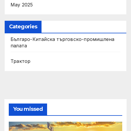
May 2025
Categories
Българо-Китайска търговско-промишлена
палата
Трактор
You missed