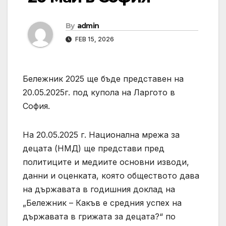
By
admin
FEB 15, 2026
Бележник 2025 ще бъде представен на
20.05.2025г. под купола на Ларгото в
София.
На 20.05.2025 г. Национална мрежа за
децата (НМД) ще представи пред
политиците и медиите основни изводи,
данни и оценката, която обществото дава
на държавата в годишния доклад на
„Бележник – Какъв е средния успех на
държавата в грижата за децата?“ по