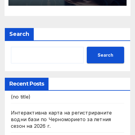
задължително
отстраняване на кандидати
и участници в процедури
по ЗОП
Search
Search
Recent Posts
(no title)
Интерактивна карта на регистрираните
водни бази по Черноморието за летния
сезон на 2026 г.