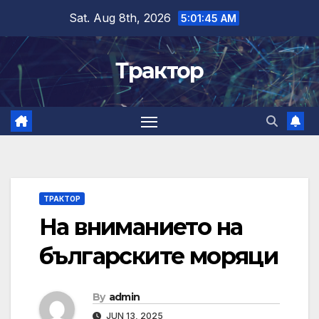
Skip
Sat. Aug 8th, 2026
5:01:46 AM
to
content
Трактор
ТРАКТОР
На вниманието на
българските моряци
By
admin
JUN 13, 2025