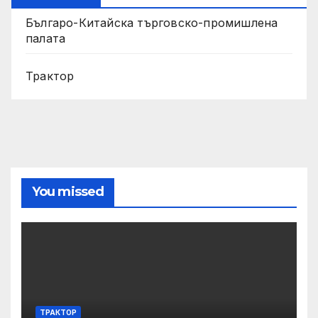
Българо-Китайска търговско-промишлена
палата
Трактор
You missed
ТРАКТОР