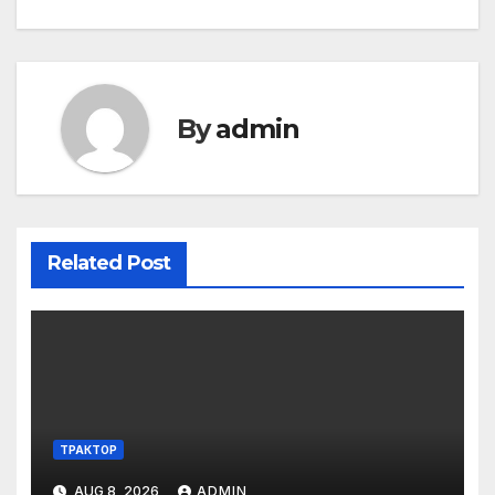
By
admin
Related Post
ТРАКТОР
AUG 8, 2026
ADMIN