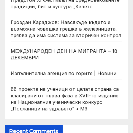
Предстои XI Фестивал на средновековните
традиции, бит и култура „Калето
Гроздан Караджов: Навсякъде където е
възможна човешка грешка в железницата,
трябва да има система за вторичен контрол
МЕЖДУНАРОДЕН ДЕН НА МИГРАНТА – 18
ДЕКЕМВРИ
Изпълнителна агенция по горите | Новини
88 проекта на ученици от цялата страна са
класирани от първа фаза в XVII-то издание
на Националния ученически конкурс
„Посланици на здравето” • МЗ
Recent Comments