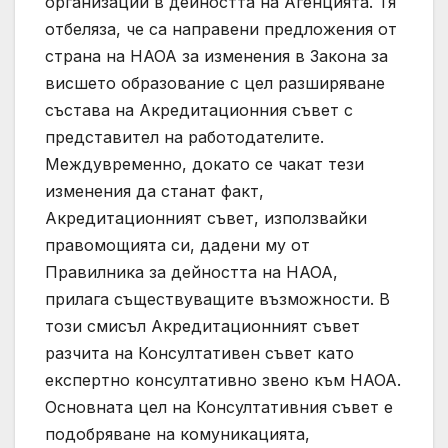
организации в дейността на Агенцията. Тя
отбеляза, че са направени предложения от
страна на НАОА за изменения в Закона за
висшето образование с цел разширяване
състава на Акредитационния съвет с
представител на работодателите.
Междувременно, докато се чакат тези
изменения да станат факт,
Акредитационният съвет, използвайки
правомощията си, дадени му от
Правилника за дейността на НАОА,
прилага съществуващите възможности. В
този смисъл Акредитационният съвет
разчита на Консултативен съвет като
експертно консултативно звено към НАОА.
Основната цел на Консултативния съвет е
подобряване на комуникацията,