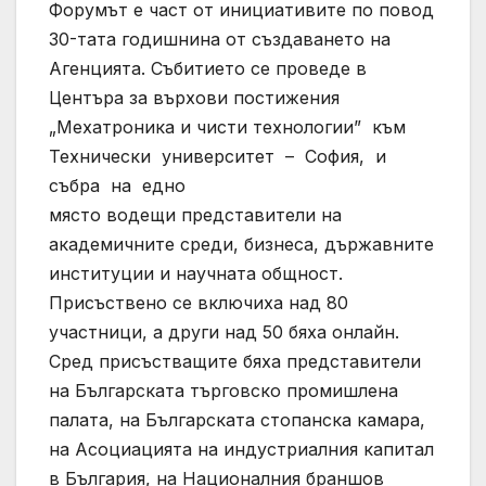
Форумът е част от инициативите по повод
30-тата годишнина от създаването на
Агенцията. Събитието се проведе в
Центъра за върхови постижения
„Мехатроника и чисти технологии” към
Технически университет – София, и
събра на едно
място водещи представители на
академичните среди, бизнеса, държавните
институции и научната общност.
Присъствено се включиха над 80
участници, а други над 50 бяха онлайн.
Сред присъстващите бяха представители
на Българската търговско промишлена
палата, на Българската стопанска камара,
на Асоциацията на индустриалния капитал
в България, на Националния браншов