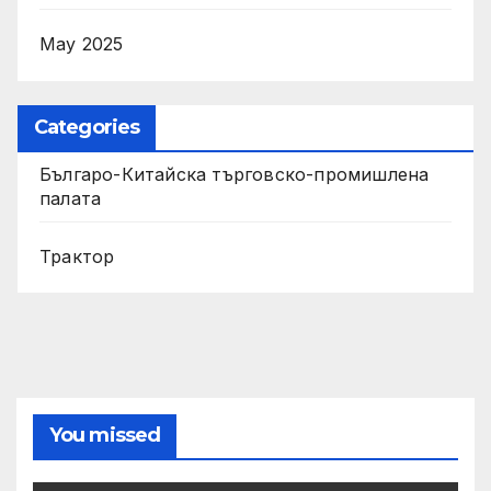
May 2025
Categories
Българо-Китайска търговско-промишлена
палата
Трактор
You missed