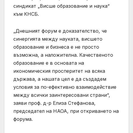
синдикат „Висше образование и наука“
към КНСБ.
„Днешният форум е доказателство, че
синергията между науката, висшето
образование и бизнеса е не просто
възможна, а наложителна. Качественото
образование е в основата на
икономическия просперитет на всяка
държава, а нашата цел е да създадем
условия за по-ефективно взаимодействие
между всички заинтересовани страни“,
заяви проф. д-р Елиза Стефанова,
председател на НАОА, при откриването на
форума.