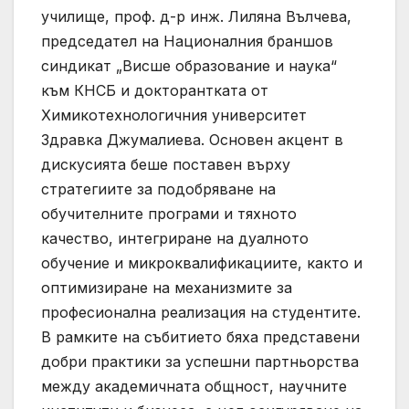
училище, проф. д-р инж. Лиляна Вълчева,
председател на Националния браншов
синдикат „Висше образование и наука“
към КНСБ и докторантката от
Химикотехнологичния университет
Здравка Джумалиева. Основен акцент в
дискусията беше поставен върху
стратегиите за подобряване на
обучителните програми и тяхното
качество, интегриране на дуалното
обучение и микроквалификациите, както и
оптимизиране на механизмите за
професионална реализация на студентите.
В рамките на събитието бяха представени
добри практики за успешни партньорства
между академичната общност, научните