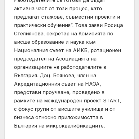
Работодателите са готови да бъдат
активна част от този процес, като
предлагат стажове, съвместни проекти и
практически обучения“. Това заяви Росица
Стелиянова, секретар на Комисията по
висше образование и наука към
Националния съвет на АИКБ, ротационен
председател на Асоциацията на
организациите на работодателите в
България. Доц. Боянова, член на
Акредитационния съвет на НАОА,
представи проучване, проведено в
рамките на международен проект START,
с фокус групи от висшите училища и от
бизнеса относно приложимостта в
България на микроквалификациите.