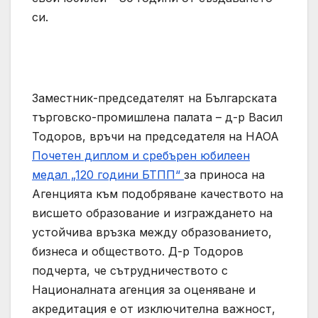
си.
Заместник-председателят на Българската
търговско-промишлена палата – д-р Васил
Тодоров, връчи на председателя на НАОА
Почетен диплом и сребърен юбилеен
медал „120 години БТПП“
за приноса на
Агенцията към подобряване качеството на
висшето образование и изграждането на
устойчива връзка между образованието,
бизнеса и обществото. Д-р Тодоров
подчерта, че сътрудничеството с
Националната агенция за оценяване и
акредитация е от изключителна важност,