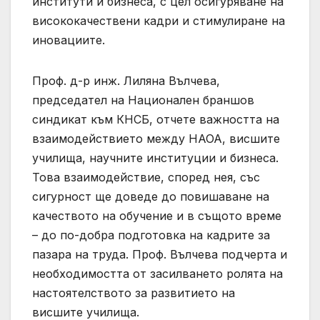
институти и бизнеса, с цел осигуряване на
висококачествени кадри и стимулиране на
иновациите.
Проф. д-р инж. Лиляна Вълчева,
председател на Национален браншов
синдикат към КНСБ, отчете важността на
взаимодействието между НАОА, висшите
училища, научните институции и бизнеса.
Това взаимодействие, според нея, със
сигурност ще доведе до повишаване на
качеството на обучение и в същото време
– до по-добра подготовка на кадрите за
пазара на труда. Проф. Вълчева подчерта и
необходимостта от засилването ролята на
настоятелството за развитието на
висшите училища.