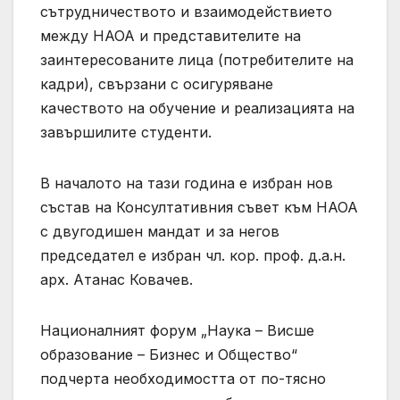
сътрудничеството и взаимодействието
между НАОА и представителите на
заинтересованите лица (потребителите на
кадри), свързани с осигуряване
качеството на обучение и реализацията на
завършилите студенти.
В началото на тази година е избран нов
състав на Консултативния съвет към НАОА
с двугодишен мандат и за негов
председател е избран чл. кор. проф. д.а.н.
арх. Атанас Ковачев.
Националният форум „Наука – Висше
образование – Бизнес и Общество“
подчерта необходимостта от по-тясно