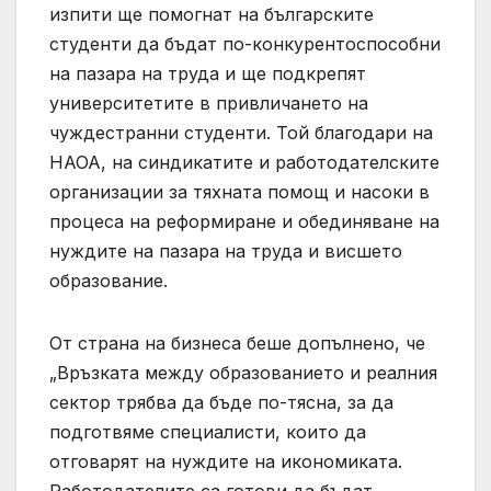
изпити ще помогнат на българските
студенти да бъдат по-конкурентоспособни
на пазара на труда и ще подкрепят
университетите в привличането на
чуждестранни студенти. Той благодари на
НАОА, на синдикатите и работодателските
организации за тяхната помощ и насоки в
процеса на реформиране и обединяване на
нуждите на пазара на труда и висшето
образование.
От страна на бизнеса беше допълнено, че
„Връзката между образованието и реалния
сектор трябва да бъде по-тясна, за да
подготвяме специалисти, които да
отговарят на нуждите на икономиката.