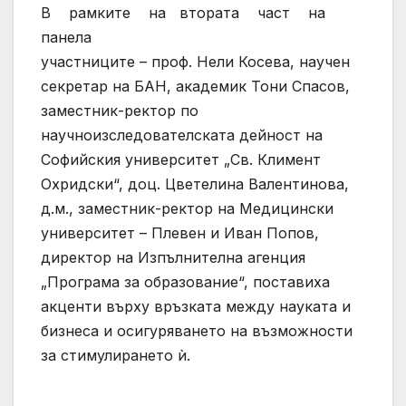
В рамките на втората част на
панела
участниците – проф. Нели Косева, научен
секретар на БАН, академик Тони Спасов,
заместник-ректор по
научноизследователската дейност на
Софийския университет „Св. Климент
Охридски“, доц. Цветелина Валентинова,
д.м., заместник-ректор на Медицински
университет – Плевен и Иван Попов,
директор на Изпълнителна агенция
„Програма за образование“, поставиха
акценти върху връзката между науката и
бизнеса и осигуряването на възможности
за стимулирането ѝ.