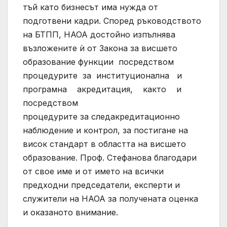
тъй като бизнесът има нужда от
подготвени кадри. Според ръководството
на БТПП, НАОА достойно изпълнява
възложените ѝ от Закона за висшето
образование функции посредством
процедурите за институционална и
програмна акредитация, както и
посредством
процедурите за следакредитационно
наблюдение и контрол, за постигане на
висок стандарт в областта на висшето
образование. Проф. Стефанова благодари
от свое име и от името на всички
предходни председатели, експерти и
служители на НАОА за получената оценка
и оказаното внимание.