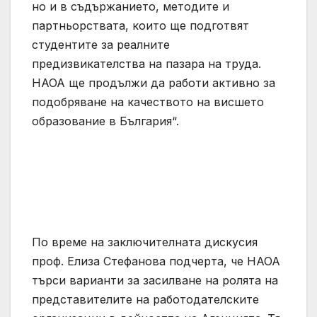
но и в съдържанието, методите и
партньорствата, които ще подготвят
студентите за реалните
предизвикателства на пазара на труда.
НАОА ще продължи да работи активно за
подобряване на качеството на висшето
образование в България“.
По време на заключителната дискусия
проф. Елиза Стефанова подчерта, че НАОА
търси варианти за засилване на ролята на
представителите на работодателските