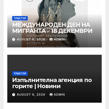
ТРАКТОР
МЕЖДУНАРОДЕН ДЕН НА
МИГРАНТА – 18 ДЕКЕМВРИ
AUGUST 6, 2026
ADMIN
ТРАКТОР
Изпълнителна агенция по
горите | Новини
AUGUST 6, 2026
ADMIN