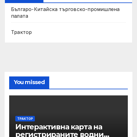
Българо-Китайска търговско-промишлена
палата
Трактор
You missed
ТРАКТОР
Интерактивна карта на
регистрираните водни