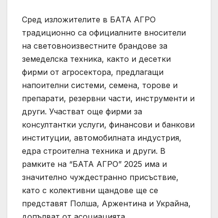
Сред изложителите в БАТА АГРО
традиционно са официалните вносители
на световноизвестните брандове за
земеделска техника, както и десетки
фирми от агросектора, предлагащи
напоителни системи, семена, торове и
препарати, резервни части, инструменти и
други. Участват още фирми за
консултантки услуги, финансови и банкови
институции, автомобилната индустрия,
едра строителна техника и други. В
рамките на “БАТА АГРО” 2025 има и
значително чуждестранно присъствие,
като с колективни щандове ще се
представят Полша, Аржентина и Украйна,
допълват от асоциацията.