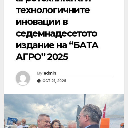
технологичните
иновации в
седемнадесетото
издание на “БАТА
АГРО” 2025
By
admin
OCT 21, 2025