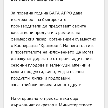
За поредна година БАТА АГРО дава
възможност на българските
производители да представят своите
качествени продукти в рамките на
фермерския пазар, организиран съвместно
с Кооперация “Хранкооп”. На него гостите
и посетителите на изложението ще могат
да закупят директно от производителите
сезонни плодове и зеленчуци, млечни и
месни продукти, вино, мед и пчелни
продукти, билки и подправки,
занаятчийски печива и много други.
На откриването присъстваха още
държавният секретар в Министерството