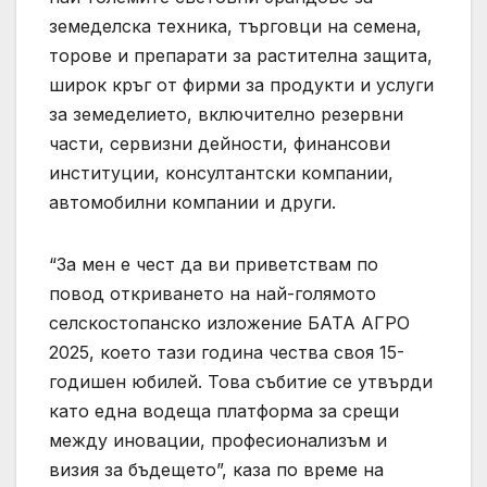
земеделска техника, търговци на семена,
торове и препарати за растителна защита,
широк кръг от фирми за продукти и услуги
за земеделието, включително резервни
части, сервизни дейности, финансови
институции, консултантски компании,
автомобилни компании и други.
“За мен е чест да ви приветствам по
повод откриването на най-голямото
селскостопанско изложение БАТА АГРО
2025, което тази година чества своя 15-
годишен юбилей. Това събитие се утвърди
като една водеща платформа за срещи
между иновации, професионализъм и
визия за бъдещето”, каза по време на