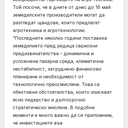
Той посочи, че в дните от днес до 16 май
земеделските производители могат да
разгледат щандове, които предлагат
агротехника и агротехнологии.
“Последните няколко години поставиха
земеделието пред редица сериозни
предизвикателства – динамична и
усложнена пазарна среда, климатична
нестабилност, затруднено финансово
планиране и необходимост от
технологично преосмисляне. Това са
обективни обстоятелства, които изискват
ясно лидерство и дългосрочно
стратегическо мислене. В подобни
моменти е много важно да си припомним,
че инвестициите във