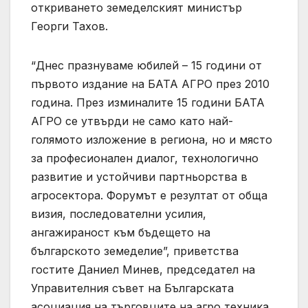
откриването земеделският министър
Георги Тахов.
“Днес празнуваме юбилей – 15 години от
първото издание на БАТА АГРО през 2010
година. През изминалите 15 години БАТА
АГРО се утвърди не само като най-
голямото изложение в региона, но и място
за професионален диалог, технологично
развитие и устойчиви партньорства в
агросектора. Форумът е резултат от обща
визия, последователни усилия,
ангажираност към бъдещето на
българското земеделие”, приветства
гостите Даниел Минев, председател на
Управителния съвет на Българската
асоциация на търговците на агро техника.