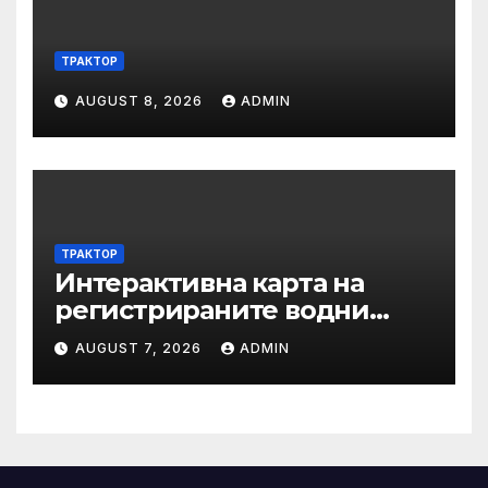
ТРАКТОР
AUGUST 8, 2026
ADMIN
ТРАКТОР
Интерактивна карта на
регистрираните водни
бази по Черноморието за
AUGUST 7, 2026
ADMIN
летния сезон на 2026 г.