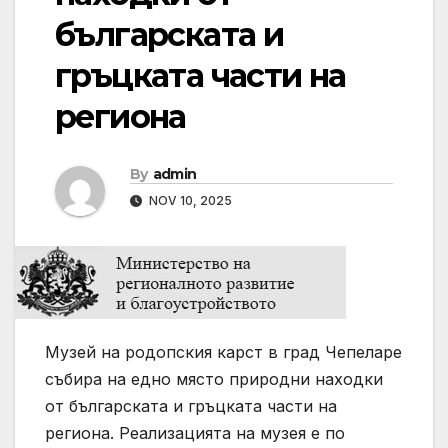
българската и
гръцката части на
региона
By
admin
NOV 10, 2025
Музей на родопския карст в град Чепеларе
събира на едно място природни находки
от българската и гръцката части на
региона. Реализацията на музея е по