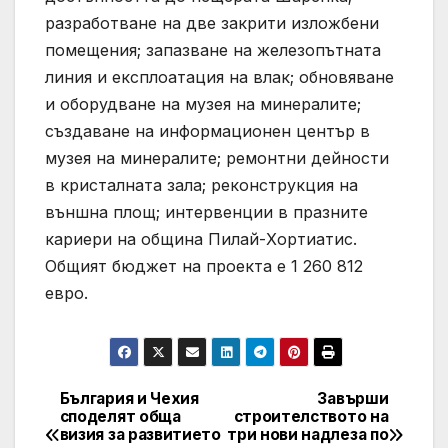
разработване на две закрити изложбени
помещения; запазване на железопътната
линия и експлоатация на влак; обновяване
и оборудване на музея на минералите;
създаване на информационен център в
музея на минералите; ремонтни дейности
в кристалната зала; реконструкция на
външна площ; интервенции в празните
кариери на община Пилай-Хортиатис.
Общият бюджет на проекта е 1 260 812
евро.
България и Чехия
Завърши
Post
споделят обща
строителството на
визия за развитието
три нови надлеза по