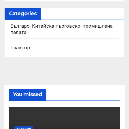
Categories
Българо-Китайска търговско-промишлена
палата
Трактор
You missed