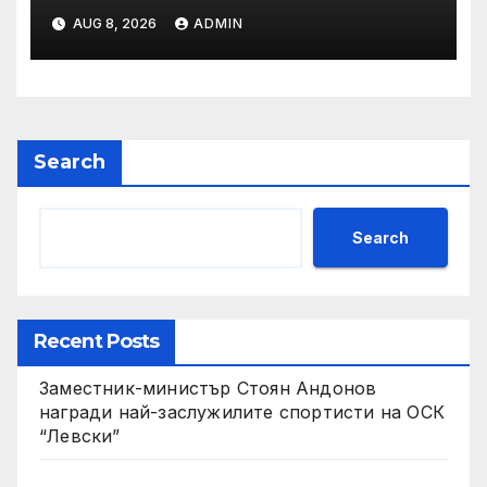
AUG 8, 2026
ADMIN
Search
Search
Recent Posts
Заместник-министър Стоян Андонов
награди най-заслужилите спортисти на ОСК
“Левски”