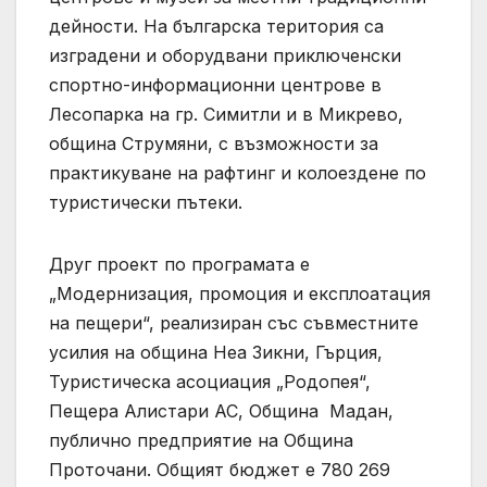
дейности. На българска територия са
изградени и оборудвани приключенски
спортно-информационни центрове в
Лесопарка на гр. Симитли и в Микрево,
община Струмяни, с възможности за
практикуване на рафтинг и колоездене по
туристически пътеки.
Друг проект по програмата е
„Модернизация, промоция и експлоатация
на пещери“, реализиран със съвместните
усилия на община Неа Зикни, Гърция,
Туристическа асоциация „Родопея“,
Пещера Алистари АС, Община Мадан,
публично предприятие на Община
Проточани. Общият бюджет е 780 269