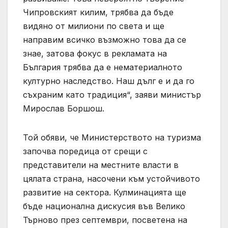
Чипровският килим, трябва да бъде
видяно от милиони по света и ще
направим всичко възможно това да се
знае, затова фокус в рекламата на
България трябва да е нематериалното
културно наследство. Наш дълг е и да го
съхраним като традиция“, заяви министър
Мирослав Боршош.
Той обяви, че Министерството на туризма
започва поредица от срещи с
представители на местните власти в
цялата страна, насочени към устойчивото
развитие на сектора. Кулминацията ще
бъде национална дискусия във Велико
Търново през септември, посветена на