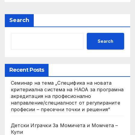
Search
Search
Recent Posts
Семинар на тема „Специфика на новата
критериална система на НАОА за програмна
акредитация на професионално
направление/специалност от регулираните
професии – пресечни точки и решения“
Детски Играчки За Момичета и Момчета –
Купи