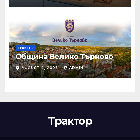
България
ТРАКТОР
Община Велико Търново
AUGUST 9, 2026
ADMIN
Трактор