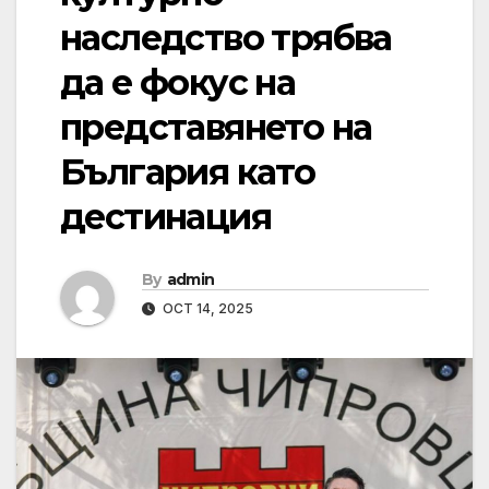
наследство трябва
да е фокус на
представянето на
България като
дестинация
By
admin
OCT 14, 2025