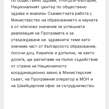
по обществено здраве, УНИЦЕФ-България,
Националният център по обществено
здраве и анализи. Съвместната работа с
Министерство на образованието и науката
е от ключово значение за успешната
реализация на Програмата и за
утвърждаване на здравните теми като
значима част от българското образование,
посочи доц. Кирилов и допълни, че както
досега, ще разчитаме на пълно съдействие
от страна на Националното
координационно звено в Министерския
съвет, на Програмния оператор в МОН и
на Швейцарския офис за сътрудничество.