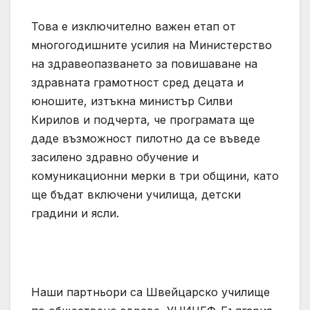
Това е изключително важен етап от
многогодишните усилия на Министерство
на здравеопазването за повишаване на
здравната грамотност сред децата и
юношите, изтъкна министър Силви
Кирилов и подчерта, че програмата ще
даде възможност пилотно да се въведе
засилено здравно обучение и
комуникационни мерки в три общини, като
ще бъдат включени училища, детски
градини и ясли.
Наши партньори са Швейцарско училище