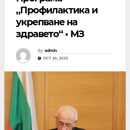
„Профилактика и
укрепване на
здравето“ • МЗ
By
admin
OCT 30, 2025