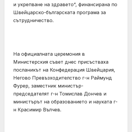
и укрепване на здравето“, финансирана по
Швейцарско-българската програма за
сътрудничество.
На официалната церемония в
Министерския съвет днес присъстваха
посланикът на Конфедерация Швейцария,
Негово Превъзходителство г-н Раймунд
Фурер, заместник министър-
председателят г-н Томислав Дончев и
министърът на образованието и науката г-
н Красимир Вълчев.