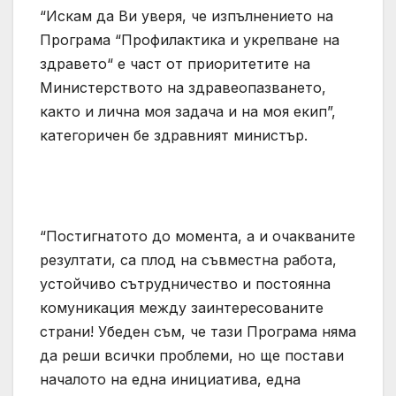
“Искам да Ви уверя, че изпълнението на
Програма “Профилактика и укрепване на
здравето“ е част от приоритетите на
Министерството на здравеопазването,
както и лична моя задача и на моя екип”,
категоричен бе здравният министър.
“Постигнатото до момента, а и очакваните
резултати, са плод на съвместна работа,
устойчиво сътрудничество и постоянна
комуникация между заинтересованите
страни! Убеден съм, че тази Програма няма
да реши всички проблеми, но ще постави
началото на една инициатива, една