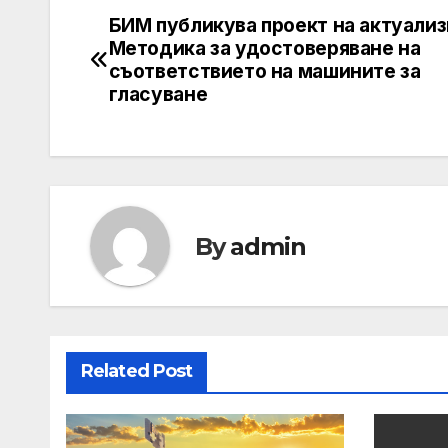
БИМ публикува проект на актуали
Post
Методика за удостоверяване на
navigation
съответствието на машините за
гласуване
By
admin
Related Post