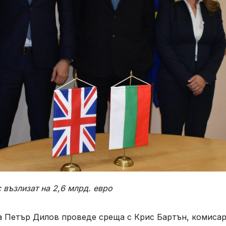
 възлизат на 2,6 млрд. евро
 Петър Дилов проведе среща с Крис Бартън, комисар