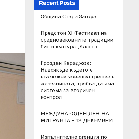
Recent Posts
Община Стара Загора
Предстои XI Фестивал на
средновековните традиции,
бит и култура „Калето
Гроздан Караджов:
Навсякъде където е
възможна човешка грешка в
железницата, трябва да има
система за вторичен
контрол
МЕЖДУНАРОДЕН ДЕН НА
МИГРАНТА – 18 ДЕКЕМВРИ
Изпълнителна агенция по