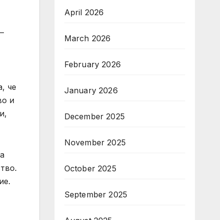
April 2026
–
March 2026
February 2026
, че
January 2026
во и
и,
December 2025
November 2025
а
тво.
October 2025
ие.
September 2025