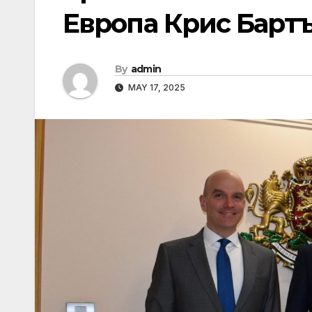
Европа Крис Барт
By
admin
MAY 17, 2025