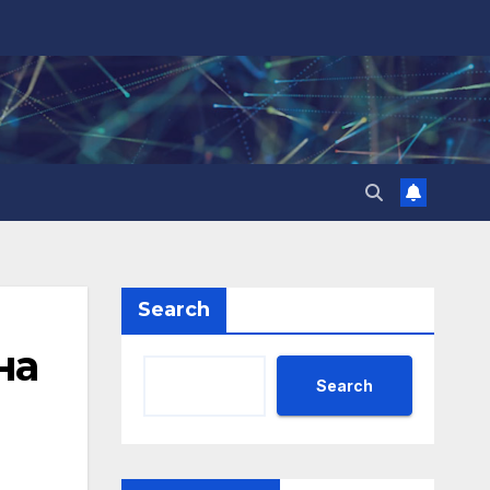
Search
на
Search