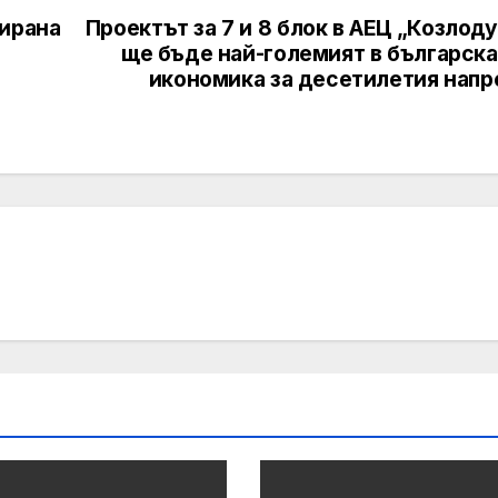
зирана
Проектът за 7 и 8 блок в АЕЦ „Козлод
ще бъде най-големият в българска
икономика за десетилетия напр