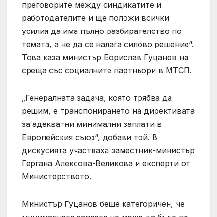
преговорите между синдикатите и
работодателите и ще положи всички
усилия да има пълно разбирателство по
темата, а не да се налага силово решение“.
Това каза министър Борислав Гуцанов на
среща със социалните партньори в МТСП.
„Генералната задача, която трябва да
решим, е транспонирането на директивата
за адекватни минимални заплати в
Европейския съюз“, добави той. В
дискусията участваха заместник-министър
Гергана Алексова-Великова и експерти от
Министерството.
Министър Гуцанов беше категоричен, че