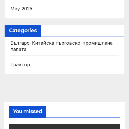
May 2025
Categories
Българо-Китайска търговско-промишлена
палата
Трактор
You missed