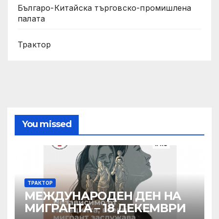
Българо-Китайска търговско-промишлена
палата
Трактор
You missed
ТРАКТОР
МЕЖДУНАРОДЕН ДЕН НА
МИГРАНТА – 18 ДЕКЕМВРИ