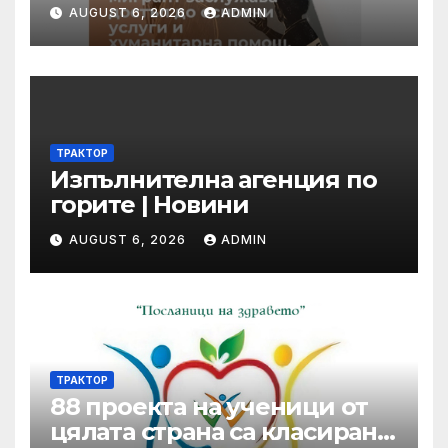
AUGUST 6, 2026
ADMIN
ТРАКТОР
Изпълнителна агенция по
горите | Новини
AUGUST 6, 2026
ADMIN
ТРАКТОР
88 проекта на ученици от
цялата страна са класирани