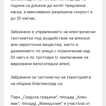
години са длъжни да носят предпазна
каска, а максимално разрешена скорост е
до 25 км/час.
Забранено е управлението на електрически
тротинетки под въздействие на алкохол
или наркотични вещества, както и
движението по улици с ограничение над
50 км/ч и по тротоари (с изключение на
маркирани велосипедни алеи).
Забранени за тротинетки на територията
на община Благоевград са:
Парк „Градска градина“, площад „Ален
мак“, площад „Македония“ и участъка от