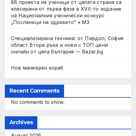
88 проекта на ученици от цялата страна са
класирани от първа фаза в XVII-то издание
на Националния ученически конкурс
„Посланици на здравето” • МЗ
Специализирана техника: от Пирдоп, София
област Втора ръка и нови с ТОП цени
онлайн от цяла България — Bazar.bg
Нов маневрен кораб
Recent Comments
No comments to show.
Archives
August 2026