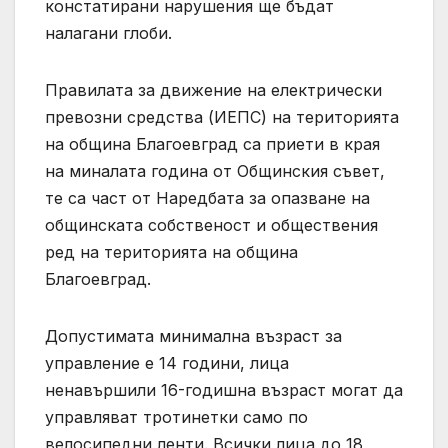
констатирани нарушения ще бъдат
налагани глоби.
Правилата за движение на електрически
превозни средства (ИЕПС) на територията
на община Благоевград са приети в края
на миналата година от Общинския съвет,
те са част от Наредбата за опазване на
общинската собственост и обществения
ред на територията на община
Благоевград.
Допустимата минимална възраст за
управление е 14 години, лица
ненавършили 16-годишна възраст могат да
управляват тротинетки само по
велосипедни ленти. Всички лица до 18