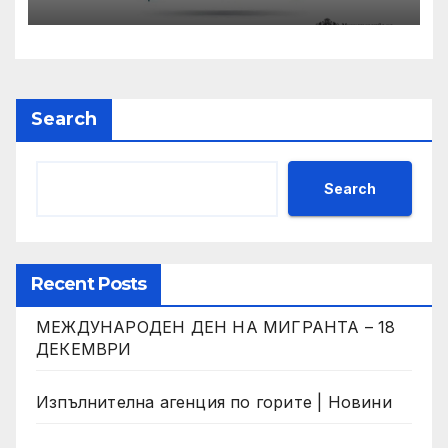
издание на Националния
ученически конкурс
„Посланици на здравето” •
МЗ
Search
Search
Recent Posts
МЕЖДУНАРОДЕН ДЕН НА МИГРАНТА – 18
ДЕКЕМВРИ
Изпълнителна агенция по горите | Новини