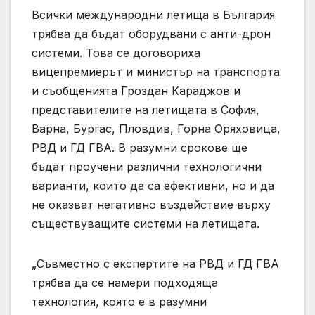
Всички международни летища в България
трябва да бъдат оборудвани с анти-дрон
системи. Това се договориха
вицепремиерът и министър на транспорта
и съобщенията Гроздан Караджов и
представителите на летищата в София,
Варна, Бургас, Пловдив, Горна Оряховица,
РВД и ГД ГВА. В разумни срокове ще
бъдат проучени различни технологични
варианти, които да са ефективни, но и да
не оказват негативно въздействие върху
съществуващите системи на летищата.
„Съвместно с експертите на РВД и ГД ГВА
трябва да се намери подходяща
технология, която е в разумни