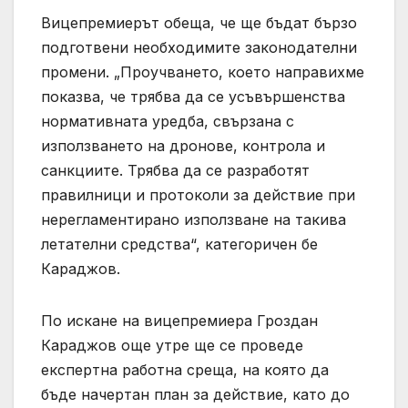
Вицепремиерът обеща, че ще бъдат бързо
подготвени необходимите законодателни
промени. „Проучването, което направихме
показва, че трябва да се усъвършенства
нормативната уредба, свързана с
използването на дронове, контрола и
санкциите. Трябва да се разработят
правилници и протоколи за действие при
нерегламентирано използване на такива
летателни средства“, категоричен бе
Караджов.
По искане на вицепремиера Гроздан
Караджов още утре ще се проведе
експертна работна среща, на която да
бъде начертан план за действие, като до