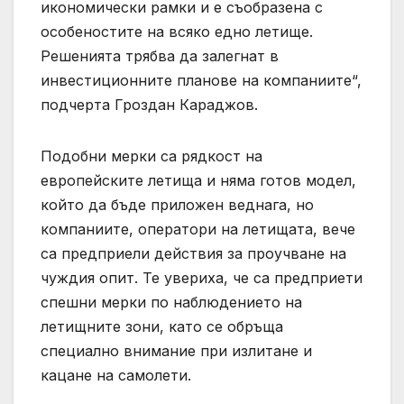
икономически рамки и е съобразена с
особеностите на всяко едно летище.
Решенията трябва да залегнат в
инвестиционните планове на компаниите“,
подчерта Гроздан Караджов.
Подобни мерки са рядкост на
европейските летища и няма готов модел,
който да бъде приложен веднага, но
компаниите, оператори на летищата, вече
са предприели действия за проучване на
чуждия опит. Те увериха, че са предприети
спешни мерки по наблюдението на
летищните зони, като се обръща
специално внимание при излитане и
кацане на самолети.