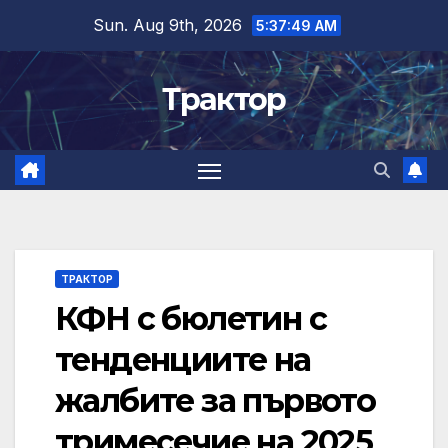
Skip
Sun. Aug 9th, 2026
5:37:49 AM
to
content
Трактор
ТРАКТОР
КФН с бюлетин с
тенденциите на
жалбите за първото
тримесечие на 2025