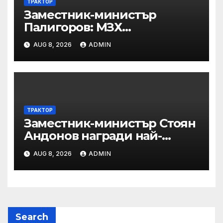
ТРАКТОР
Заместник-министър
Палигоров: МЗХ
предприема комплекс от
AUG 8, 2026
ADMIN
мерки за възстановяване на
горите от съхненето и на
полезащитните пояси в
Североизточна България
ТРАКТОР
Заместник-министър Стоян
Андонов награди най-
заслужилите спортисти на
AUG 8, 2026
ADMIN
ОСК “Левски”
Search