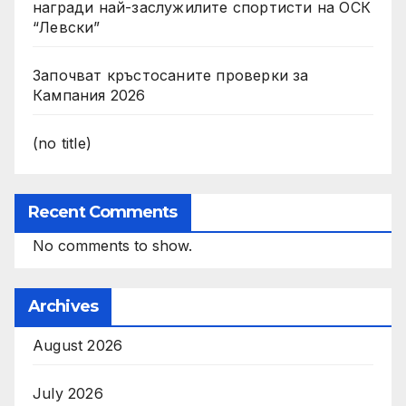
награди най-заслужилите спортисти на ОСК
“Левски”
Започват кръстосаните проверки за
Кампания 2026
(no title)
Recent Comments
No comments to show.
Archives
August 2026
July 2026