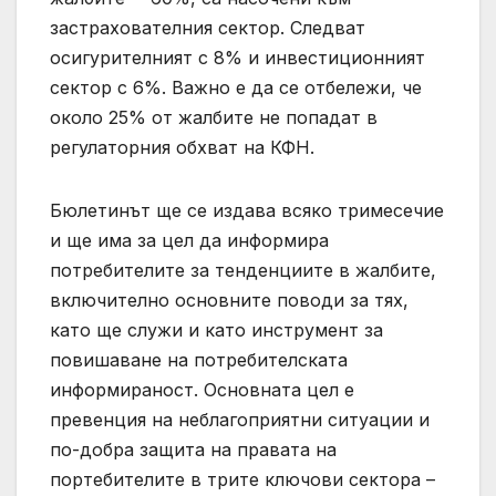
застрахователния сектор. Следват
осигурителният с 8% и инвестиционният
сектор с 6%. Важно е да се отбележи, че
около 25% от жалбите не попадат в
регулаторния обхват на КФН.
Бюлетинът ще се издава всяко тримесечие
и ще има за цел да информира
потребителите за тенденциите в жалбите,
включително основните поводи за тях,
като ще служи и като инструмент за
повишаване на потребителската
информираност. Основната цел е
превенция на неблагоприятни ситуации и
по-добра защита на правата на
портебителите в трите ключови сектора –