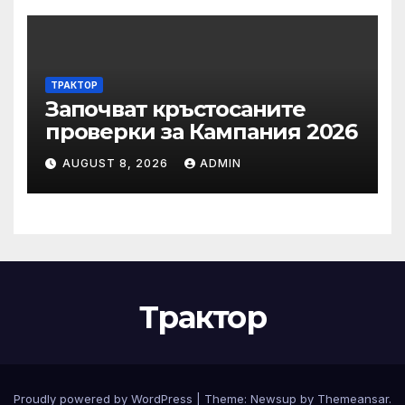
ТРАКТОР
Започват кръстосаните
проверки за Кампания 2026
AUGUST 8, 2026
ADMIN
Трактор
Proudly powered by WordPress
|
Theme:
Newsup
by
Themeansar
.