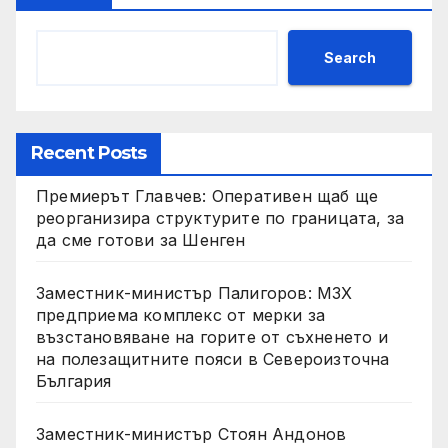
Search
Recent Posts
Премиерът Главчев: Оперативен щаб ще
реорганизира структурите по границата, за
да сме готови за Шенген
Заместник-министър Палигоров: МЗХ
предприема комплекс от мерки за
възстановяване на горите от съхненето и
на полезащитните пояси в Североизточна
България
Заместник-министър Стоян Андонов