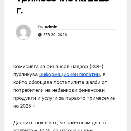
г.
By
admin
FEB 20, 2026
Комисията за финансов надзор (КФН)
публикува
информационен бюлетин
, в
който обобщава постъпилите жалби от
потребители на небанкови финансови
продукти и услуги за първото тримесечие
на 2025 г.
Данните показват, че най-голям дял от
жалбите – 60%, са насочени към