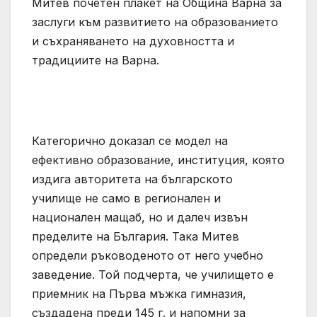
Митев почетен плакет на Община Варна за
заслуги към развитието на образованието
и съхраняването на духовността и
традициите на Варна.
Категорично доказал се модел на
ефективно образование, институция, която
издига авторитета на българското
училище не само в регионален и
национален мащаб, но и далеч извън
пределите на България. Така Митев
определи ръководеното от него учебно
заведение. Той подчерта, че училището е
приемник на Първа мъжка гимназия,
създадена преди 145 г. и напомни за