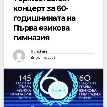
концерт за 60-
годишнината на
Първа езикова
гимназия
By
admin
OCT 15, 2025