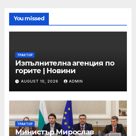
You missed
ТРАКТОР
Изпълнителна агенция по
горите | Новини
AUGUST 10, 2026
ADMIN
ТРАКТОР
Министър Мирослав