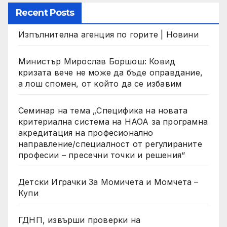
Recent Posts
Изпълнителна агенция по горите | Новини
Министър Мирослав Боршош: Ковид
кризата вече не може да бъде оправдание,
а лош спомен, от който да се избавим
Семинар на тема „Специфика на новата
критериална система на НАОА за програмна
акредитация на професионално
направление/специалност от регулираните
професии – пресечни точки и решения“
Детски Играчки За Момичета и Момчета –
Купи
ГДНП, извърши проверки на