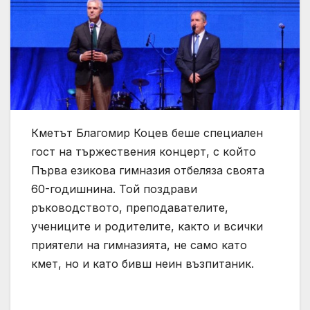
Кметът Благомир Коцев беше специален
гост на тържествения концерт, с който
Първа езикова гимназия отбеляза своята
60-годишнина. Той поздрави
ръководството, преподавателите,
учениците и родителите, както и всички
приятели на гимназията, не само като
кмет, но и като бивш неин възпитаник.