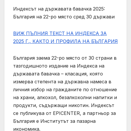
Индексът на държавата бавачка 2025:
България на 22-ро място сред 30 държави
ВИЖ ПЪЛНИЯ ТЕКСТ НА ИНДЕКСА ЗА
2025 Г., КАКТО И ПРОФИЛА НА БЪЛГАРИЯ
България заема 22-ро място от 30 страни в
тазгодишното издание на Индекса на
държавата бавачка – класация, която
измерва степента на държавна намеса в
личния избор на гражданите по отношение
на храни, алкохол, безалкохолни напитки и
продукти, съдържащи никотин. Индексът
се публикува от EPICENTER, а партньор за
България е Институтът за пазарна
икономика.