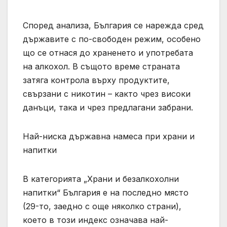
Според анализа, България се нарежда сред
държавите с по-свободен режим, особено
що се отнася до храненето и употребата
на алкохол. В същото време страната
затяга контрола върху продуктите,
свързани с никотин – както чрез високи
данъци, така и чрез предлагани забрани.
Най-ниска държавна намеса при храни и
напитки
В категорията „Храни и безалкохолни
напитки“ България е на последно място
(29-то, заедно с още няколко страни),
което в този индекс означава най-