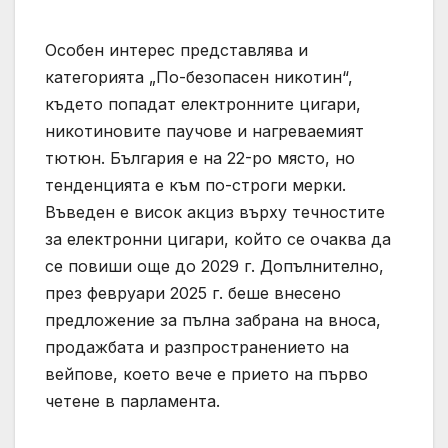
Особен интерес представлява и
категорията „По-безопасен никотин“,
където попадат електронните цигари,
никотиновите паучове и нагреваемият
тютюн. България е на 22-ро място, но
тенденцията е към по-строги мерки.
Въведен е висок акциз върху течностите
за електронни цигари, който се очаква да
се повиши още до 2029 г. Допълнително,
през февруари 2025 г. беше внесено
предложение за пълна забрана на вноса,
продажбата и разпространението на
вейпове, което вече е прието на първо
четене в парламента.