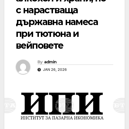
с нарастваща
държавна намеса
при тютюна и
вейповете
By
admin
JAN 26, 2026