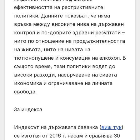
ефективността на рестриктивните
политики. Данните показват, че няма
връзка между високите нива на държавен
контрол и по-добрите здравни резултати –
нито по отношение на продължителността
на живота, нито на нивата на
тютюнопушене и консумация на алкохол. В
същото време, тези политики водят до
високи разходи, насърчаване на сивата
икономика и ограничаване на личната
свобода.
За индекса
Индексът на държавата бавачка (
виж тук
)
се изготвя от 2016 г. насам и сравнява 30