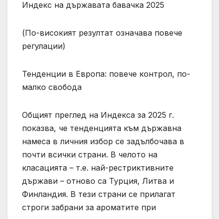
Индекс на държавата бавачка 2025
(По-високият резултат означава повече
регулации)
Тенденции в Европа: повече контрол, по-
малко свобода
Общият преглед на Индекса за 2025 г.
показва, че тенденцията към държавна
намеса в личния избор се задълбочава в
почти всички страни. В челото на
класацията – т.е. най-рестриктивните
държави – отново са Турция, Литва и
Финландия. В тези страни се прилагат
строги забрани за ароматите при