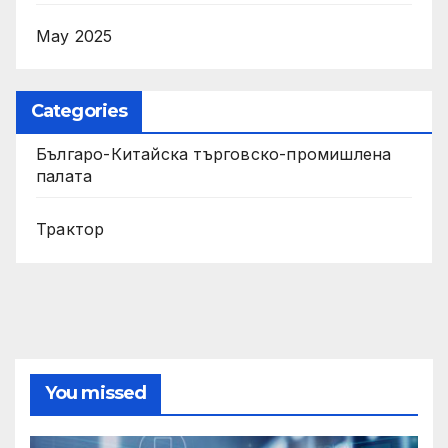
May 2025
Categories
Българо-Китайска търговско-промишлена
палата
Трактор
You missed