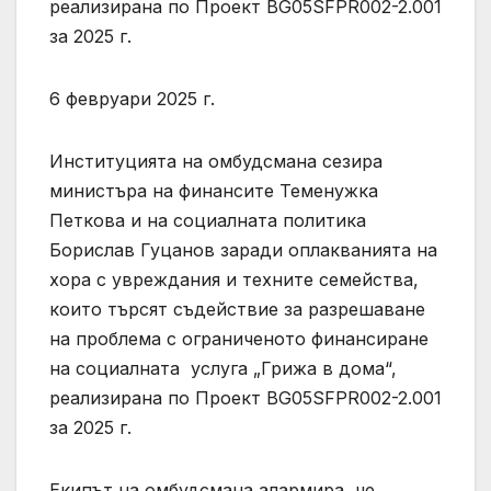
реализирана по Проект BG05SFPR002-2.001
за 2025 г.
6 февруари 2025 г.
Институцията на омбудсмана сезира
министъра на финансите Теменужка
Петкова и на социалната политика
Борислав Гуцанов заради оплакванията на
хора с увреждания и техните семейства,
които търсят съдействие за разрешаване
на проблема с ограниченото финансиране
на социалната услуга „Грижа в дома“,
реализирана по Проект BG05SFPR002-2.001
за 2025 г.
Екипът на омбудсмана алармира, че