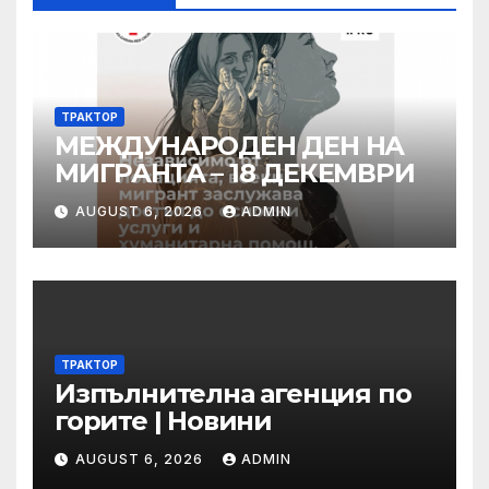
ТРАКТОР
МЕЖДУНАРОДЕН ДЕН НА
МИГРАНТА – 18 ДЕКЕМВРИ
AUGUST 6, 2026
ADMIN
ТРАКТОР
Изпълнителна агенция по
горите | Новини
AUGUST 6, 2026
ADMIN