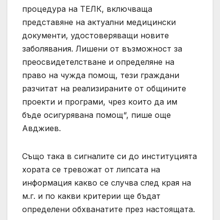
процедура на ТЕЛК, включваща
представяне на актуални медицински
документи, удостоверяващи новите
заболявания. Лишени от възможност за
преосвидетелстване и определяне на
право на чужда помощ, тези граждани
разчитат на реализираните от общините
проекти и програми, чрез които да им
бъде осигурявана помощ“, пише още
Авджиев.
Също така в сигналите си до институцията
хората се тревожат от липсата на
информация какво се случва след края на
м.г. и по какви критерии ще бъдат
определени обхванатите през настоящата.