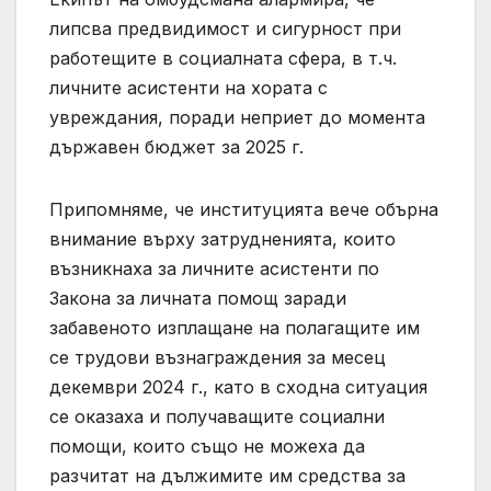
липсва предвидимост и сигурност при
работещите в социалната сфера, в т.ч.
личните асистенти на хората с
увреждания, поради неприет до момента
държавен бюджет за 2025 г.
Припомняме, че институцията вече обърна
внимание върху затрудненията, които
възникнаха за личните асистенти по
Закона за личната помощ заради
забавеното изплащане на полагащите им
се трудови възнаграждения за месец
декември 2024 г., като в сходна ситуация
се оказаха и получаващите социални
помощи, които също не можеха да
разчитат на дължимите им средства за