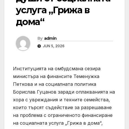
услуга „Грижа в
дома“
By
admin
JUN 5, 2026
Институцията на омбудсмана сезира
министъра на финансите Теменужка
Петкова и на социалната политика
Борислав Гуцанов заради оплакванията на
хора с увреждания и техните семейства,
които търсят съдействие за разрешаване
на проблема с ограниченото финансиране
на социалната услуга „Грижа в дома“,