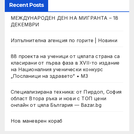
Recent Posts
МЕЖДУНАРОДЕН ДЕН НА МИГРАНТА – 18
ДЕКЕМВРИ
Изпълнителна агенция по горите | Новини
88 проекта на ученици от цялата страна са
класирани от първа фаза в XVII-то издание
на Националния ученически конкурс
„Посланици на здравето” • МЗ
Специализирана техника: от Пирдоп, София
област Втора ръка и нови с ТОП цени
онлайн от цяла България — Bazar.bg
Нов маневрен кораб