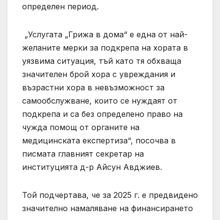
определен период.
„Услугата „Грижа в дома“ е една от най-
желаните мерки за подкрепа на хората в
уязвима ситуация, тъй като тя обхваща
значителен брой хора с увреждания и
възрастни хора в невъзможност за
самообслужване, които се нуждаят от
подкрепа и са без определено право на
чужда помощ от органите на
медицинската експертиза“, посочва в
писмата главният секретар на
институцията д-р Айсун Авджиев.
Той подчертава, че за 2025 г. е предвидено
значително намаляване на финансирането