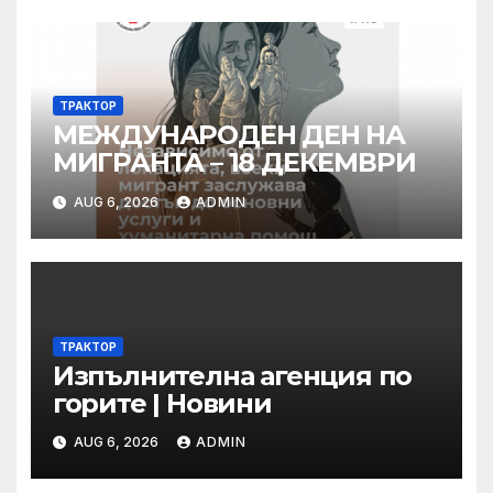
ТРАКТОР
МЕЖДУНАРОДЕН ДЕН НА
МИГРАНТА – 18 ДЕКЕМВРИ
AUG 6, 2026
ADMIN
ТРАКТОР
Изпълнителна агенция по
горите | Новини
AUG 6, 2026
ADMIN