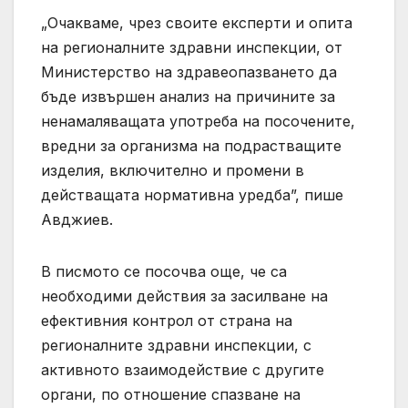
„Очакваме, чрез своите експерти и опита
на регионалните здравни инспекции, от
Министерство на здравеопазването да
бъде извършен анализ на причините за
ненамаляващата употреба на посочените,
вредни за организма на подрастващите
изделия, включително и промени в
действащата нормативна уредба”, пише
Авджиев.
В писмото се посочва още, че са
необходими действия за засилване на
ефективния контрол от страна на
регионалните здравни инспекции, с
активното взаимодействие с другите
органи, по отношение спазване на