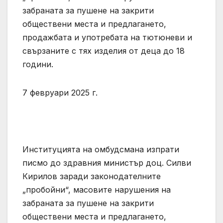
забраната за пушене на закрити
обществени места и предлагането,
продажбата и употребата на тютюневи и
свързаните с тях изделия от деца до 18
години.
7 февруари 2025 г.
Институцията на омбудсмана изпрати
писмо до здравния министър доц. Силви
Кирилов заради законодателните
„пробойни“, масовите нарушения на
забраната за пушене на закрити
обществени места и предлагането,