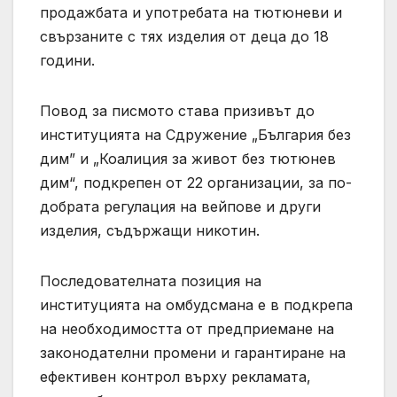
продажбата и употребата на тютюневи и
свързаните с тях изделия от деца до 18
години.
Повод за писмото става призивът до
институцията на Сдружение „България без
дим” и „Коалиция за живот без тютюнев
дим“, подкрепен от 22 организации, за по-
добрата регулация на вейпове и други
изделия, съдържащи никотин.
Последователната позиция на
институцията на омбудсмана е в подкрепа
на необходимостта от предприемане на
законодателни промени и гарантиране на
ефективен контрол върху рекламата,