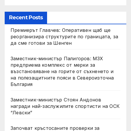
Recent Posts
Премиерът Главчев: Оперативен щаб ще
реорганизира структурите по границата, за
да сме готови за Шенген
Заместник-министър Палигоров: МЗХ
предприема комплекс от мерки за
възстановяване на горите от съхненето и
на полезащитните пояси в Североизточна
България
Заместник-министър Стоян Андонов
награди най-заслужилите спортисти на ОСК
“Левски”
Започват кръстосаните проверки за