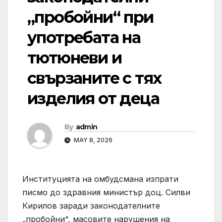
„пробойни“ при
употребата на
тютюневи и
свързаните с тях
изделия от деца
By
admin
MAY 8, 2026
Институцията на омбудсмана изпрати
писмо до здравния министър доц. Силви
Кирилов заради законодателните
„пробойни“, масовите нарушения на