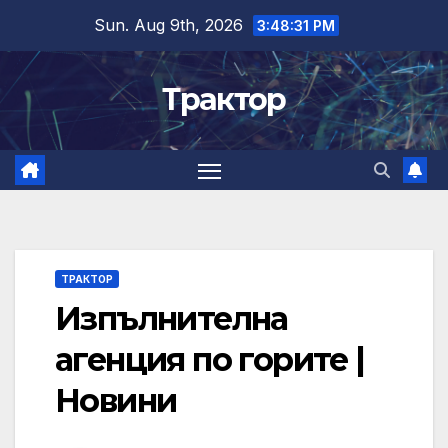
Skip
Sun. Aug 9th, 2026
3:48:31 PM
to
content
Трактор
ТРАКТОР
Изпълнителна
агенция по горите |
Новини