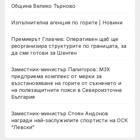
Община Велико Търново
Изпълнителна агенция по горите | Новини
Премиерът Главчев: Оперативен щаб ще
реорганизира структурите по границата, за
да сме готови за Шенген
Заместник-министър Палигоров: МЗХ
предприема комплекс от мерки за
възстановяване на горите от съхненето и
на полезащитните пояси в Североизточна
България
Заместник-министър Стоян Андонов
награди най-заслужилите спортисти на ОСК
“Левски”