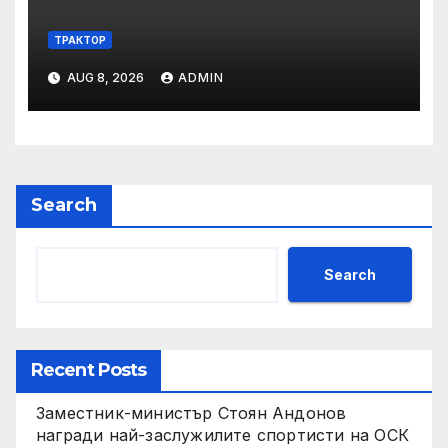
ТРАКТОР
AUG 8, 2026
ADMIN
Search
Search
Recent Posts
Заместник-министър Стоян Андонов
награди най-заслужилите спортисти на ОСК