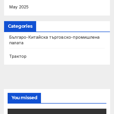
May 2025
Categories
Българо-Китайска търговско-промишлена
палата
Трактор
You missed