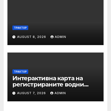
ТРАКТОР
AUGUST 8, 2026
ADMIN
ТРАКТОР
Интерактивна карта на
регистрираните водни
бази по Черноморието за
AUGUST 7, 2026
ADMIN
летния сезон на 2026 г.