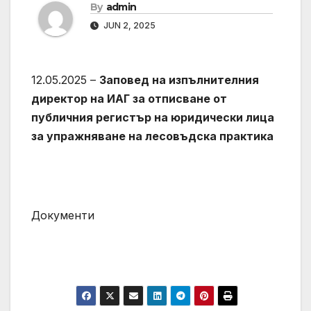
By
admin
JUN 2, 2025
12.05.2025 –
Заповед на изпълнителния
директор на ИАГ за отписване от
публичния регистър на юридически лица
за упражняване на лесовъдска практика
Документи