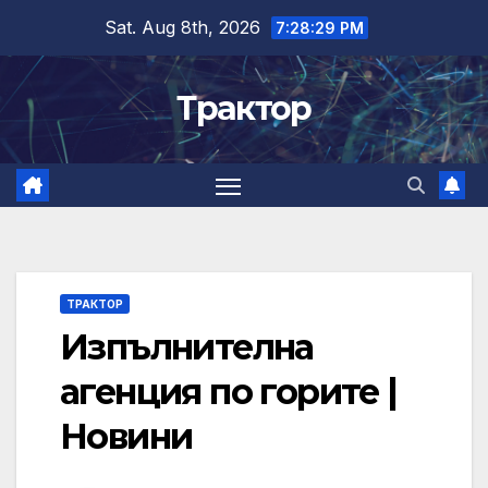
Skip
Sat. Aug 8th, 2026
7:28:29 PM
to
content
Трактор
ТРАКТОР
Изпълнителна
агенция по горите |
Новини