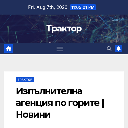
Skip
Fri. Aug 7th, 2026
11:05:02 PM
to
content
Трактор
ТРАКТОР
Изпълнителна
агенция по горите |
Новини