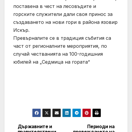
поставена в чест на лесовъдите и
горските служители дали своя принос за
създаването на нови гори в района язовир
Искър.
Превърналите се в традиция събития са
част от регионалните мероприятия, по
случай честванията на 100-годишния
юбилей на „Седмица на гората“
Държавните и
Периоди на
Post
правителствени
провеждането на