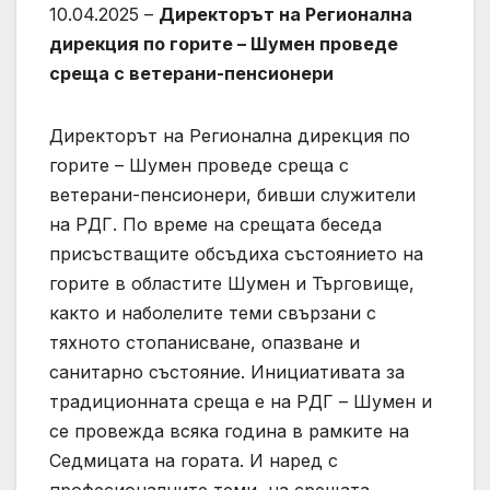
10.04.2025 –
Директорът на Регионална
дирекция по горите – Шумен проведе
среща с ветерани-пенсионери
Директорът на Регионална дирекция по
горите – Шумен проведе среща с
ветерани-пенсионери, бивши служители
на РДГ. По време на срещата беседа
присъстващите обсъдиха състоянието на
горите в областите Шумен и Търговище,
както и наболелите теми свързани с
тяхното стопанисване, опазване и
санитарно състояние. Инициативата за
традиционната среща е на РДГ – Шумен и
се провежда всяка година в рамките на
Седмицата на гората. И наред с
професионалните теми, на срещата