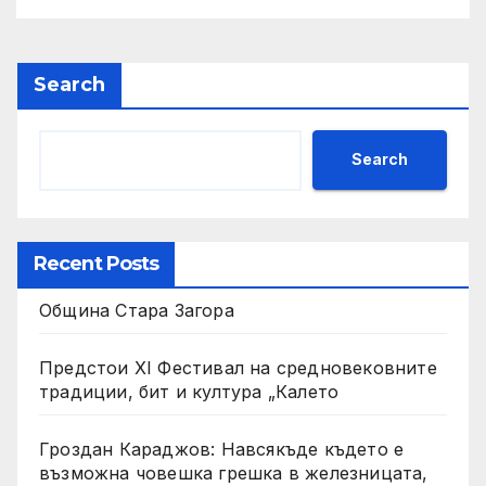
контрол
Search
Search
Recent Posts
Община Стара Загора
Предстои XI Фестивал на средновековните
традиции, бит и култура „Калето
Гроздан Караджов: Навсякъде където е
възможна човешка грешка в железницата,