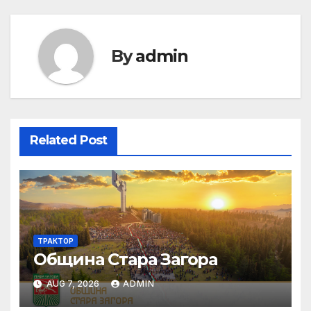
By
admin
Related Post
ТРАКТОР
Община Стара Загора
AUG 7, 2026
ADMIN