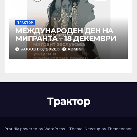
ТРАКТОР
МЕЖДУНАРОДЕН ДЕН НА
МИГРАНТА – 18 ДЕКЕМВРИ
AUGUST 6, 2026
ADMIN
Трактор
Proudly powered by WordPress
|
Theme:
Newsup
by
Themeansar
.