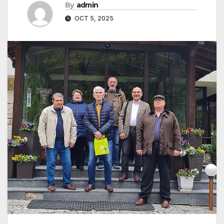
By
admin
OCT 5, 2025