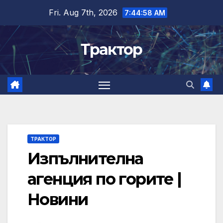
Skip
Fri. Aug 7th, 2026
7:44:58 AM
to
content
Трактор
ТРАКТОР
Изпълнителна
агенция по горите |
Новини