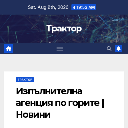
Skip
Sat. Aug 8th, 2026
4:19:54 AM
to
content
Трактор
ТРАКТОР
Изпълнителна
агенция по горите |
Новини