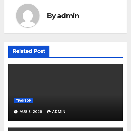
By
admin
Related Post
ТРАКТОР
AUG 8, 2026
ADMIN