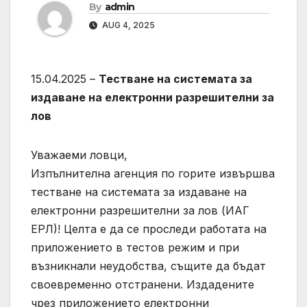
By
admin
AUG 4, 2025
15.04.2025 –
Тестване на системата за
издаване на електронни разрешителни за
лов
Уважаеми ловци,
Изпълнителна агенция по горите извършва
тестване на системата за издаване на
електронни разрешителни за лов (ИАГ
ЕРЛ)! Целта е да се проследи работата на
приложението в тестов режим и при
възникнали неудобства, същите да бъдат
своевременно отстранени. Издадените
чрез приложението електронни