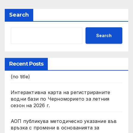
и участници в процедури
по ЗОП
Search
Search
Recent Posts
(no title)
Интерактивна карта на регистрираните
водни бази по Черноморието за летния
сезон на 2026 г.
АОП публикува методическо указание във
връзка с промени в основанията за