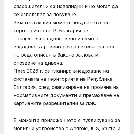
разрешителни са невалидни и не могат да
се използват за ловуване.
Към настоящия момент ловуването на
територията на Р. България се
осъществява единствено и само с
издадено хартиено разрешително за лов,
по реда описан в Закона за лова и
опазване на дивеча.
През 2026 г. се планира внедряване на
системата на територията на Република
България, след реализиране на промяна на
нормативните документи и премахване на
хартиените разрешителни за лов.
В момента приложението е публикувано за
мобилни устройства с Android, IOS, както и