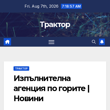
Skip
Fri. Aug 7th, 2026
7:18:57 AM
to
content
Трактор
ТРАКТОР
Изпълнителна
агенция по горите |
Новини