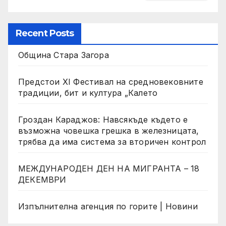
Recent Posts
Община Стара Загора
Предстои XI Фестивал на средновековните
традиции, бит и култура „Калето
Гроздан Караджов: Навсякъде където е
възможна човешка грешка в железницата,
трябва да има система за вторичен контрол
МЕЖДУНАРОДЕН ДЕН НА МИГРАНТА – 18
ДЕКЕМВРИ
Изпълнителна агенция по горите | Новини