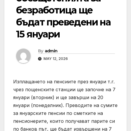
безработица ще
бъдат преведени на
15 януари
By
admin
MAY 12, 2026
Изплащането на пенсиите през януари т.г.
чрез пощенските станции ще започне на 7
януари (вторник) и ще завърши на 20
януари (понеделник). Преводите на сумите
за януарските пенсии по сметките на
пенсионерите, които получават парите си
по банков път, ще бъдат извършени на 7