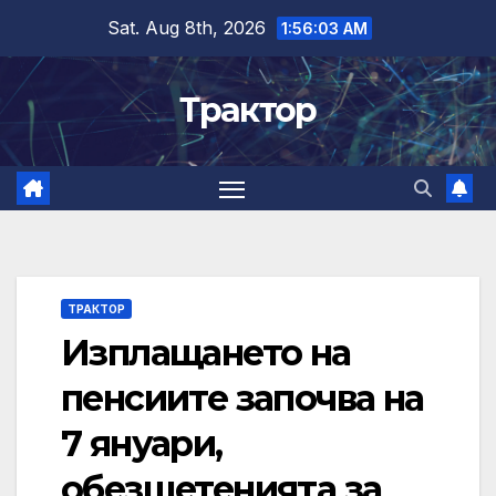
Skip
Sat. Aug 8th, 2026
1:56:03 AM
to
content
Трактор
ТРАКТОР
Изплащането на
пенсиите започва на
7 януари,
обезщетенията за