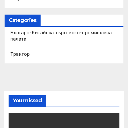
Categories
Българо-Китайска търговско-промишлена
палата
Трактор
You missed