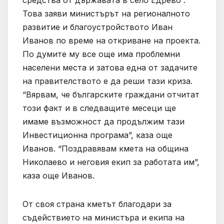
средства от държавата в село Едрево”.
Това заяви министърът на регионалното
развитие и благоустройството Иван
Иванов по време на откриване на проекта.
По думите му все още има проблемни
населени места и затова една от задачите
на правителството е да реши тази криза.
“Вярвам, че българските граждани отчитат
този факт и в следващите месеци ще
имаме възможност да продължим тази
Инвестиционна програма”, каза още
Иванов. “Поздравявам кмета на община
Николаево и неговия екип за работата им”,
каза още Иванов.
От своя страна кметът благодари за
съдействието на министъра и екипа на