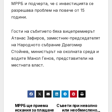
МРРБ и подчерта, че с инвестицията се
разрешава проблем на повече от 15
години.
Гости на събитието бяха вицепремиерът
Атанас Зафиров, заместник-председателят
на Народното събрание Драгомир
Стойнев, министърът на околната среда и
водите Манол Генов, представители на
местната власт.
МРРБ ще приема
Съвети при неволно
Post
искания за плащане
или необмислено