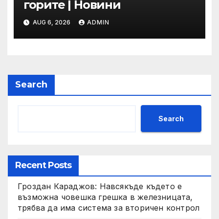
горите | Новини
AUG 6, 2026
ADMIN
Search
Search
Recent Posts
Гроздан Караджов: Навсякъде където е
възможна човешка грешка в железницата,
трябва да има система за вторичен контрол