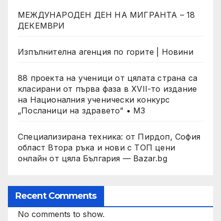
МЕЖДУНАРОДЕН ДЕН НА МИГРАНТА – 18
ДЕКЕМВРИ
Изпълнителна агенция по горите | Новини
88 проекта на ученици от цялата страна са
класирани от първа фаза в XVII-то издание
на Националния ученически конкурс
„Посланици на здравето” • МЗ
Специализирана техника: от Пирдоп, София
област Втора ръка и нови с ТОП цени
онлайн от цяла България — Bazar.bg
Recent Comments
No comments to show.