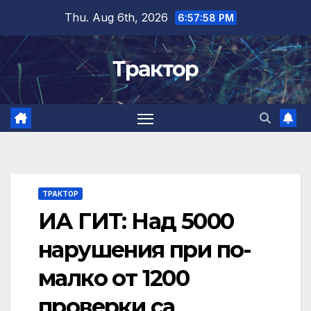
Skip
Thu. Aug 6th, 2026
6:57:59 PM
to
content
Трактор
ТРАКТОР
ИА ГИТ: Над 5000
нарушения при по-
малко от 1200
проверки са