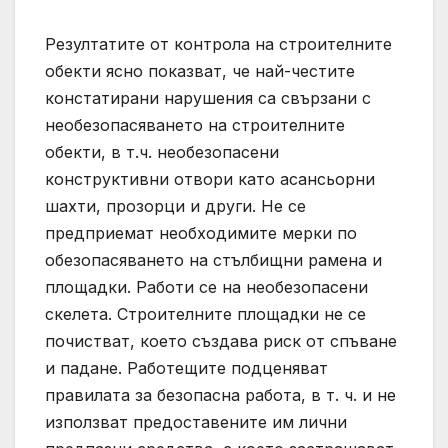
Резултатите от контрола на строителните
обекти ясно показват, че най-честите
констатирани нарушения са свързани с
необезопасяването на строителните
обекти, в т.ч. необезопасени
конструктивни отвори като асансьорни
шахти, прозорци и други. Не се
предприемат необходимите мерки по
обезопасяването на стълбищни рамена и
площадки. Работи се на необезопасени
скелета. Строителните площадки не се
почистват, което създава риск от спъване
и падане. Работещите подценяват
правилата за безопасна работа, в т. ч. и не
използват предоставените им лични