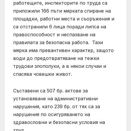
работещите, инспекторите по труда са
приложили 166 пъти мярката спиране на
площадки, работни места и съоръжения и
са отстранили 6 лица поради липса на
правоспособност и неспазване на
правилата за безопасна работа. Тази
мярка има превантивен характер, защото
води до предотвратяване на тежки
трудови злополуки, а в някои случаи и
спасява човешки живот.
Съставени са 507 бр. актове за
установяване на административни
нарушения, като 239 бр. от тях са за
нарушения по осигуряването на
здравословни и безопасни условия на
труд.