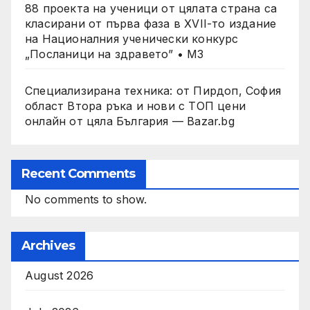
88 проекта на ученици от цялата страна са
класирани от първа фаза в XVII-то издание
на Националния ученически конкурс
„Посланици на здравето” • МЗ
Специализирана техника: от Пирдоп, София
област Втора ръка и нови с ТОП цени
онлайн от цяла България — Bazar.bg
Recent Comments
No comments to show.
Archives
August 2026