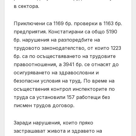
в сектора.
Приключени са 1169 бр. проверки в 1163 бр.
предприятия. Констатирани са общо 5190
бр. нарушения на разпоредбите на
трудовото законодателство, от които 1223
бр. са по осъществяването на трудовите
правоотношения, а 3941 бр. се отнасят до
осигуряването на здравословни и
безопасни условия на труд. По време на
осъществения контрол инспекторите по
труда са установили 157 работещи без
писмен трудов договор.
Заради нарушения, които пряко
застрашават живота и здравето на