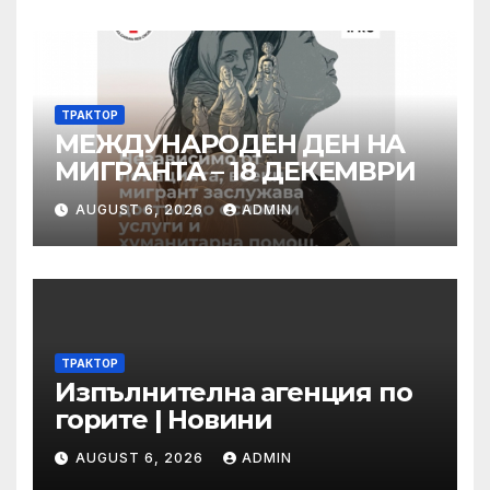
има система за вторичен
контрол
ТРАКТОР
МЕЖДУНАРОДЕН ДЕН НА
МИГРАНТА – 18 ДЕКЕМВРИ
AUGUST 6, 2026
ADMIN
ТРАКТОР
Изпълнителна агенция по
горите | Новини
AUGUST 6, 2026
ADMIN