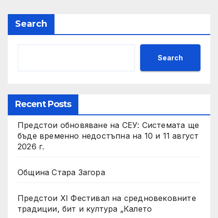
Search
Search
Recent Posts
Предстои обновяване на СЕУ: Системата ще
бъде временно недостъпна на 10 и 11 август
2026 г.
Община Стара Загора
Предстои XI Фестивал на средновековните
традиции, бит и култура „Калето