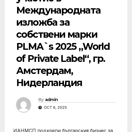
Международната
изложба за
собствени марки
PLMA`s 2025 „World
of Private Label“, гр.
Амстердам,
Нидерландия
By
admin
OCT 6, 2025
ИАНМСП подкрепи българския бизнес за