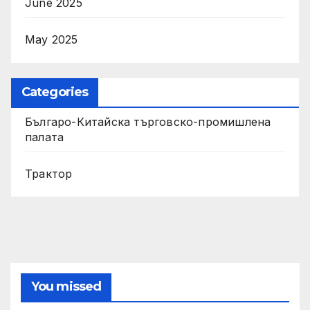
June 2025
May 2025
Categories
Българо-Китайска търговско-промишлена
палата
Трактор
You missed