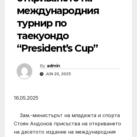
международния
турнир по
таекуондо
“President’s Cup”
By
admin
JUN 20, 2025
16.05.2025
Зам.-министърът на младежта и спорта
Стоян Андонов присъства на откриването
на десетото издание на международния