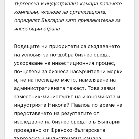
търговска и индустриална камара повечето
компании, членове на организацията,
определят България като привлекателна за
инвестиции страна
Водещите ни приоритети са създаването
на условия за по-добра бизнес среда,
ускоряване на инвестиционния процес,
по-целеви за бизнеса насърчителни мерки
и, не на последно място, намаляване на
административната тежест. Това заяви
заместник-министърът на икономиката и
индустрията Николай Павлов по време на
представянето на резултатите от
изследване на бизнес средата в България,
проведено от Френско-българската
търговска и индустриална камара.