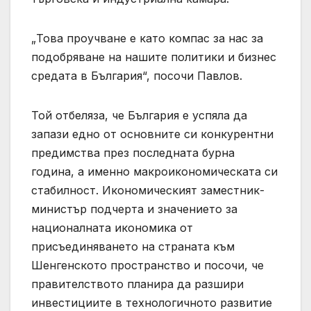
„Това проучване е като компас за нас за
подобряване на нашите политики и бизнес
средата в България“, посочи Павлов.
Той отбеляза, че България е успяла да
запази едно от основните си конкурентни
предимства през последната бурна
година, а именно макроикономическата си
стабилност. Икономическият заместник-
министър подчерта и значението за
националната икономика от
присъединяването на страната към
Шенгенското пространство и посочи, че
правителството планира да разшири
инвестициите в технологичното развитие