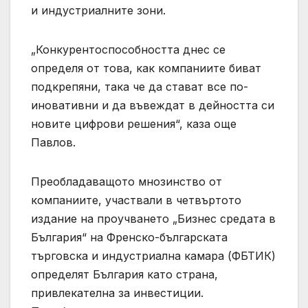
и индустриалните зони.
„Конкурентоспособността днес се
определя от това, как компаниите биват
подкрепяни, така че да стават все по-
иновативни и да въвеждат в дейността си
новите цифрови решения“, каза още
Павлов.
Преобладаващото мнозинство от
компаниите, участвали в четвъртото
издание на проучването „Бизнес средата в
България“ на Френско-българската
търговска и индустриална камара (ФБТИК)
определят България като страна,
привлекателна за инвестиции.