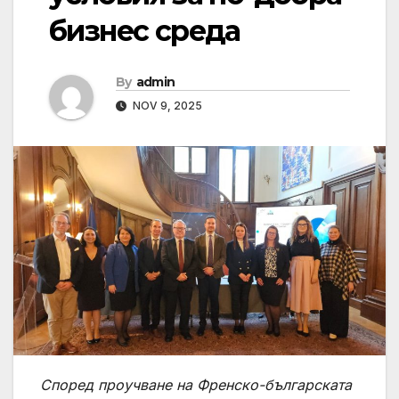
бизнес среда
By
admin
NOV 9, 2025
Според проучване на Френско-българската