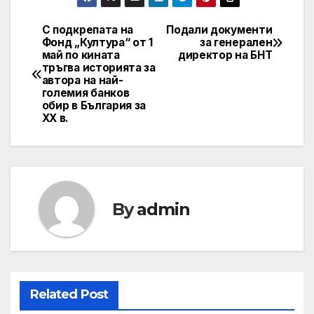
С подкрепата на
Подали документи
Post
Фонд „Култура“ от 1
за генерален
май по кината
директор на БНТ
navigation
тръгва историята за
автора на най-
големия банков
обир в България за
ХХ в.
By
admin
Related Post