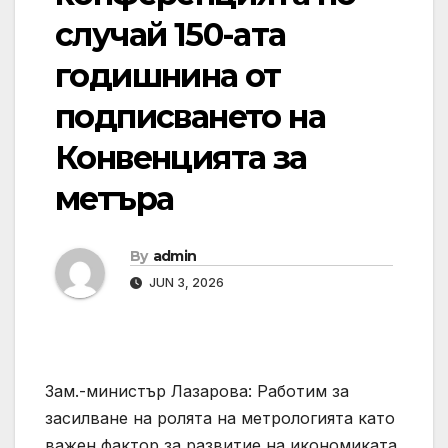
случай 150-ата
годишнина от
подписването на
Конвенцията за
метъра
By
admin
JUN 3, 2026
Зам.-министър Лазарова: Работим за
засилване на ролята на метрологията като
важен фактор за развитие на икономиката