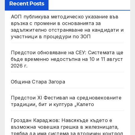
Recent Posts
АОП публикува методическо указание във
връзка с промени в основанията за
задължително отстраняване на кандидати и
участници в процедури по ЗОП
Предстои обновяване на СЕУ: Системата ще
бъде временно недостъпна на 10 и 11 август
2026 г.
Община Стара Загора
Предстои XI Фестивал на средновековните
традиции, бит и култура „Калето
Гроздан Караджов: Навсякъде където е
възможна човешка грешка в железницата,
трябва да има система за вторичен контрол