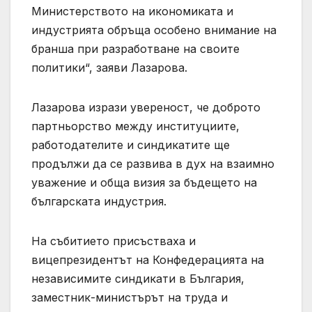
Министерството на икономиката и
индустрията обръща особено внимание на
бранша при разработване на своите
политики“, заяви Лазарова.
Лазарова изрази увереност, че доброто
партньорство между институциите,
работодателите и синдикатите ще
продължи да се развива в дух на взаимно
уважение и обща визия за бъдещето на
българската индустрия.
На събитието присъстваха и
вицепрезидентът на Конфедерацията на
независимите синдикати в България,
заместник-министърът на труда и