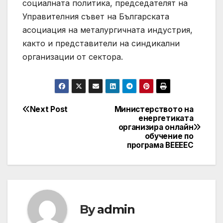
социалната политика, председателят на
Управителния съвет на Българската
асоциация на металургичната индустрия,
както и представители на синдикални
организации от сектора.
Next Post
Министерството на
Post
енергетиката
организира онлайн
navigation
обучение по
програма ВЕЕЕЕС
By
admin