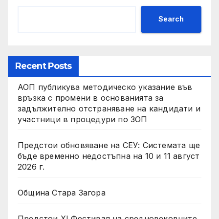
Search
Recent Posts
АОП публикува методическо указание във
връзка с промени в основанията за
задължително отстраняване на кандидати и
участници в процедури по ЗОП
Предстои обновяване на СЕУ: Системата ще
бъде временно недостъпна на 10 и 11 август
2026 г.
Община Стара Загора
Предстои XI Фестивал на средновековните