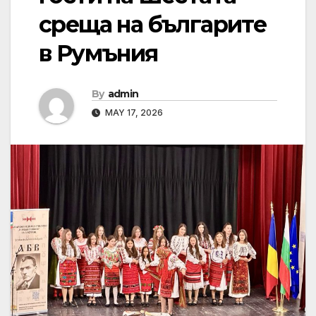
среща на българите
в Румъния
By
admin
MAY 17, 2026