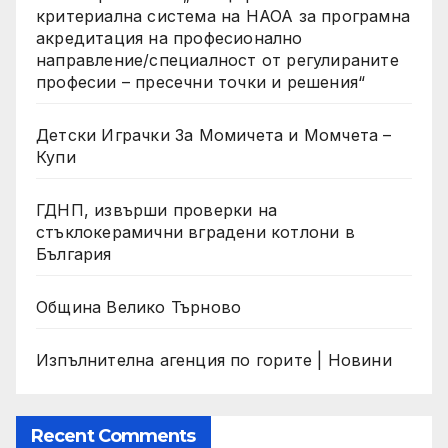
критериална система на НАОА за програмна
акредитация на професионално
направление/специалност от регулираните
професии – пресечни точки и решения“
Детски Играчки За Момичета и Момчета –
Купи
ГДНП, извърши проверки на
стъклокерамични вградени котлони в
България
Община Велико Търново
Изпълнителна агенция по горите | Новини
Recent Comments