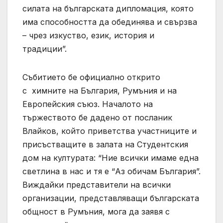
силата на българската дипломация, която
има способността да обединява и свързва
– чрез изкуство, език, история и
традиции”.
Събитието бе официално открито
с химните на България, Румъния и на
Европейския съюз. Началото на
тържеството бе дадено от посланик
Влайков, който приветства участниците и
присъстващите в залата на Студентския
дом на културата: “Ние всички имаме една
светлина в нас и тя е “Аз обичам България”.
Виждайки представители на всички
организации, представляващи българската
общност в Румъния, мога да заявя с