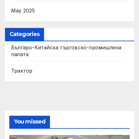
May 2025
Categories
Българо-Китайска търговско-промишлена
палата
Трактор
You missed