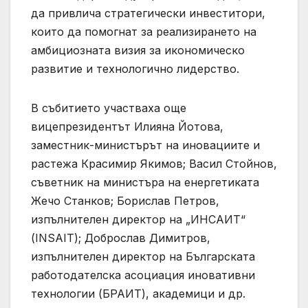
да привлича стратегически инвеститори,
които да помогнат за реализирането на
амбициозната визия за икономическо
развитие и технологично лидерство.
В събитието участваха още
вицепрезидентът Илияна Йотова,
заместник-министърът на иновациите и
растежа Красимир Якимов; Васил Стойнов,
съветник на министъра на енергетиката
Жечо Станков; Борислав Петров,
изпълнителен директор на „ИНСАИТ“
(INSAIT); Доброслав Димитров,
изпълнителен директор на Българската
работодателска асоциация иновативни
технологии (БРАИТ), академици и др.