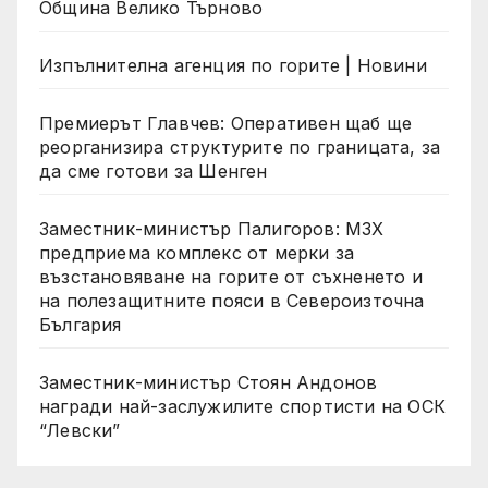
Община Велико Търново
Изпълнителна агенция по горите | Новини
Премиерът Главчев: Оперативен щаб ще
реорганизира структурите по границата, за
да сме готови за Шенген
Заместник-министър Палигоров: МЗХ
предприема комплекс от мерки за
възстановяване на горите от съхненето и
на полезащитните пояси в Североизточна
България
Заместник-министър Стоян Андонов
награди най-заслужилите спортисти на ОСК
“Левски”