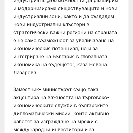
индустрията. „Възможността да разширим
и модернизираме съществуващите и нови
индустриални зони, както и да създадем
нови индустриални клъстери в
стратегически важни региони на страната
е не само възможност за увеличаване на
икономическия потенциал, но и за
интегриране на България в глобалната
икономика на бъдещето“, каза Невена
Лазарова.
Заместник- министърът също така
акцентира на важността на търговско-
икономическите служби в българските
дипломатически мисии, които активно
работят за изграждане на мрежи с
международни инвеститори и за