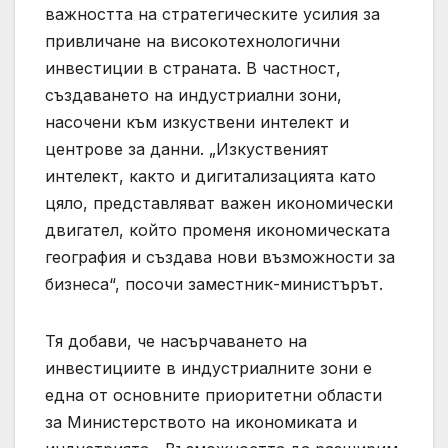
важността на стратегическите усилия за
привличане на високотехнологични
инвестиции в страната. В частност,
създаването на индустриални зони,
насочени към изкуствени интелект и
центрове за данни. „Изкуственият
интелект, както и дигитализацията като
цяло, представляват важен икономически
двигател, който променя икономическата
география и създава нови възможности за
бизнеса“, посочи заместник-министърът.
Тя добави, че насърчаването на
инвестициите в индустриалните зони е
една от основните приоритетни области
за Министерството на икономиката и