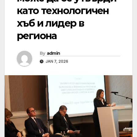
като технологичен
хъб и лидер в
региона
By
admin
JAN 7, 2026