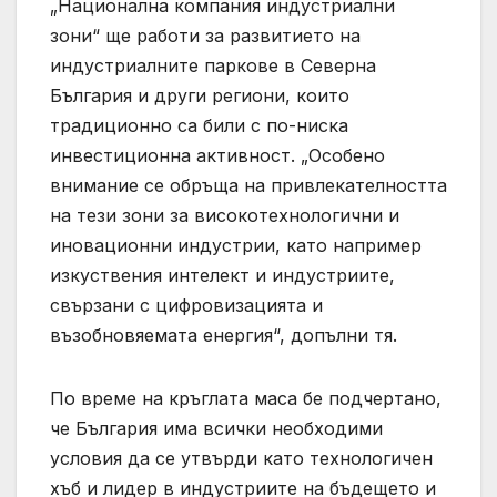
„Национална компания индустриални
зони“ ще работи за развитието на
индустриалните паркове в Северна
България и други региони, които
традиционно са били с по-ниска
инвестиционна активност. „Особено
внимание се обръща на привлекателността
на тези зони за високотехнологични и
иновационни индустрии, като например
изкуствения интелект и индустриите,
свързани с цифровизацията и
възобновяемата енергия“, допълни тя.
По време на кръглата маса бе подчертано,
че България има всички необходими
условия да се утвърди като технологичен
хъб и лидер в индустриите на бъдещето и