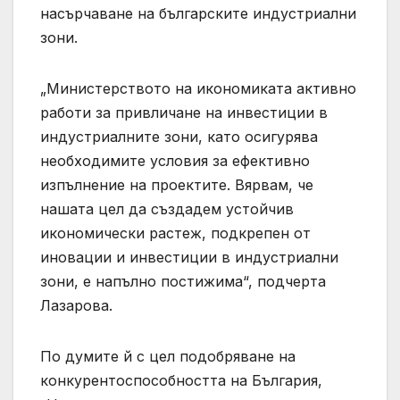
насърчаване на българските индустриални
зони.
„Министерството на икономиката активно
работи за привличане на инвестиции в
индустриалните зони, като осигурява
необходимите условия за ефективно
изпълнение на проектите. Вярвам, че
нашата цел да създадем устойчив
икономически растеж, подкрепен от
иновации и инвестиции в индустриални
зони, е напълно постижима“, подчерта
Лазарова.
По думите й с цел подобряване на
конкурентоспособността на България,