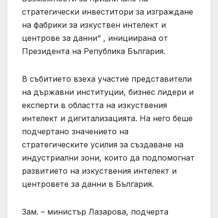
стратегически инвеститори за изграждане
на фабрики за изкуствен интелект и
центрове за данни“ , инициирана от
Президента на Република България.
В събитието взеха участие представители
на държавни институции, бизнес лидери и
експерти в областта на изкуствения
интелект и дигитализацията. На него беше
подчертано значението на
стратегическите усилия за създаване на
индустриални зони, които да подпомогнат
развитието на изкуствения интелект и
центровете за данни в България.
Зам. – министър Лазарова, подчерта