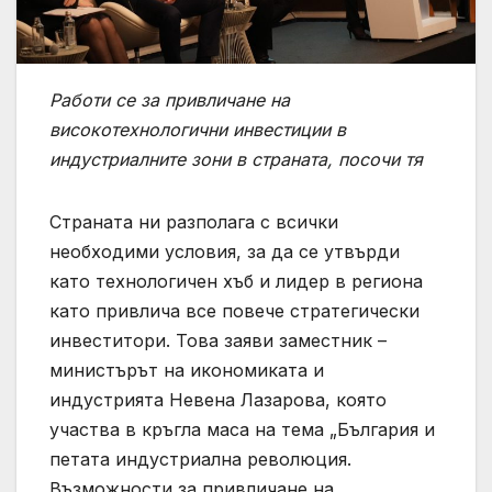
Работи се за привличане на
високотехнологични инвестиции в
индустриалните зони в страната, посочи тя
Страната ни разполага с всички
необходими условия, за да се утвърди
като технологичен хъб и лидер в региона
като привлича все повече стратегически
инвеститори. Това заяви заместник –
министърът на икономиката и
индустрията Невена Лазарова, която
участва в кръгла маса на тема „България и
петата индустриална революция.
Възможности за привличане на