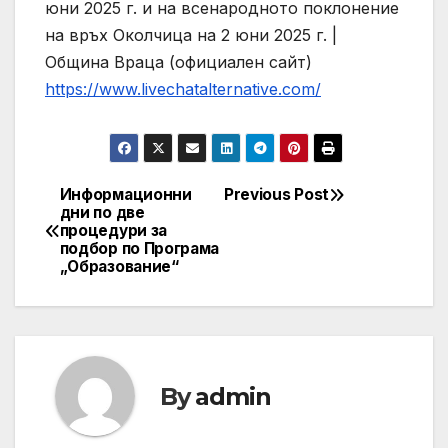
юни 2025 г. и на всенародното поклонение
на връх Околчица на 2 юни 2025 г. |
Община Враца (официален сайт)
https://www.livechatalternative.com/
Информационни
Previous Post
Post
дни по две
процедури за
navigation
подбор по Програма
„Образование“
By
admin