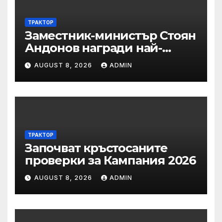
ТРАКТОР
Заместник-министър Стоян
Андонов награди най-
заслужилите спортисти на
AUGUST 8, 2026
ADMIN
ОСК “Левски”
ТРАКТОР
Започват кръстосаните
проверки за Кампания 2026
AUGUST 8, 2026
ADMIN